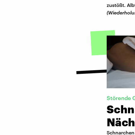
zustößt. Al
(Wiederholu
Störende 
Schn
Näch
Schnarchen 