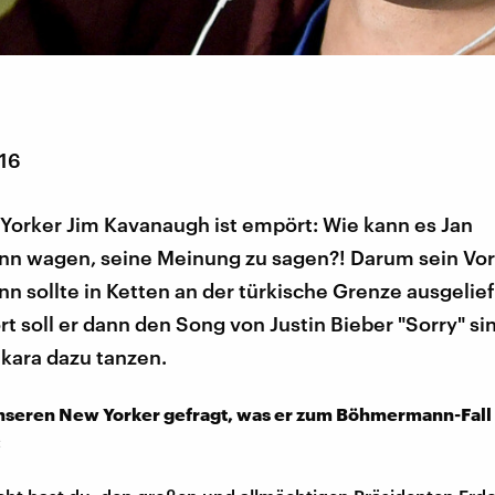
016
Yorker Jim Kavanaugh ist empört: Wie kann es Jan
 wagen, seine Meinung zu sagen?! Darum sein Vor
 sollte in Ketten an der türkische Grenze ausgelief
t soll er dann den Song von Justin Bieber "Sorry" s
kara dazu tanzen.
nseren New Yorker gefragt, was er zum Böhmermann-Fall
: