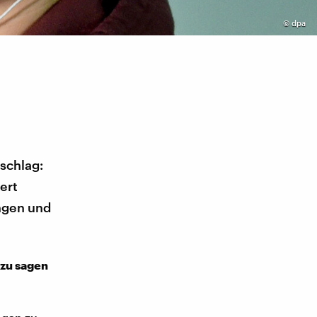
©
dpa
schlag:
ert
ingen und
 zu sagen