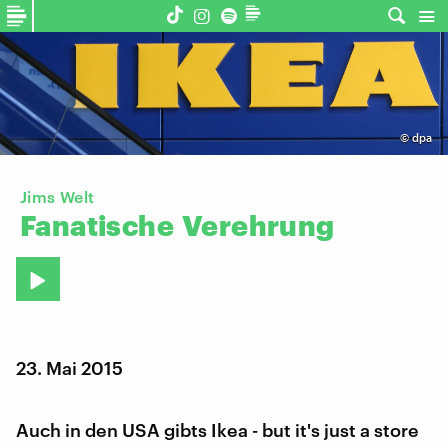
©
dpa
Jims Welt
Fanatische
Verehrung
23. Mai 2015
Auch in den USA gibts Ikea - but it's just a store