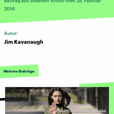
Beitrag aus unserem Archiv vom 28. Februar
2016
Autor:
Jim Kavanaugh
Weitere Beiträge
©
IMAGO / imagebroker (Symbolbild)