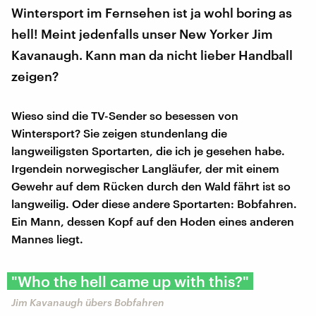
Wintersport im Fernsehen ist ja wohl boring as
hell! Meint jedenfalls unser New Yorker Jim
Kavanaugh. Kann man da nicht lieber Handball
zeigen?
Wieso sind die TV-Sender so besessen von
Wintersport? Sie zeigen stundenlang die
langweiligsten Sportarten, die ich je gesehen habe.
Irgendein norwegischer Langläufer, der mit einem
Gewehr auf dem Rücken durch den Wald fährt ist so
langweilig. Oder diese andere Sportarten: Bobfahren.
Ein Mann, dessen Kopf auf den Hoden eines anderen
Mannes liegt.
"Who the hell came up with this?"
Jim Kavanaugh übers Bobfahren