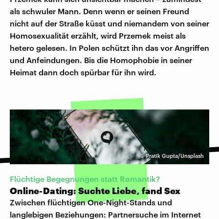
als schwuler Mann. Denn wenn er seinen Freund
nicht auf der Straße küsst und niemandem von seiner
Homosexualität erzählt, wird Przemek meist als
hetero gelesen. In Polen schützt ihn das vor Angriffen
und Anfeindungen. Bis die Homophobie in seiner
Heimat dann doch spürbar für ihn wird.
©
Pratik Gupta/Unsplash
Flüchtige Begegnungen statt Romantik?
Online-Dating: Suchte Liebe, fand Sex
Zwischen flüchtigen One-Night-Stands und
langlebigen Beziehungen: Partnersuche im Internet