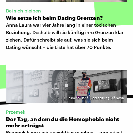
Bei sich bleiben
Wie setze ich beim Dating Grenzen?
Anna Laura war vier Jahre lang in einer toxischen
Beziehung. Deshalb will sie künftig ihre Grenzen klar
ziehen. Dafür schreibt sie auf, was sie sich beim
Dating wünscht – die Liste hat über 70 Punkte.
©
Jasmina Hanf | Bearbeitung Dlf Nova
Przemek
Der Tag, an dem du die Homophobie nicht
mehr erträgst
Przemek kann sich unsichtbar machen – zumindest