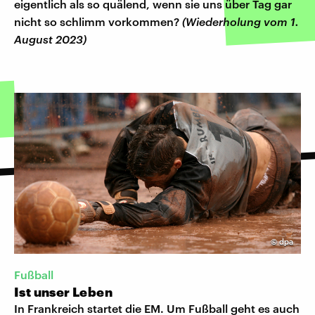
eigentlich als so quälend, wenn sie uns über Tag gar
nicht so schlimm vorkommen?
(Wiederholung vom 1.
August 2023)
©
dpa
Fußball
Ist unser Leben
In Frankreich startet die EM. Um Fußball geht es auch