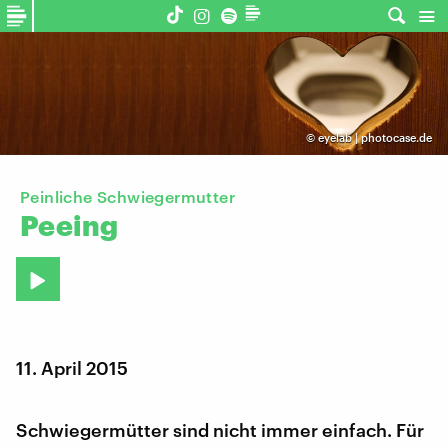
©
eyelab | photocase.de
Peinliche Schwiegermutter
Peeing
11. April 2015
Schwiegermütter sind nicht immer einfach. Für