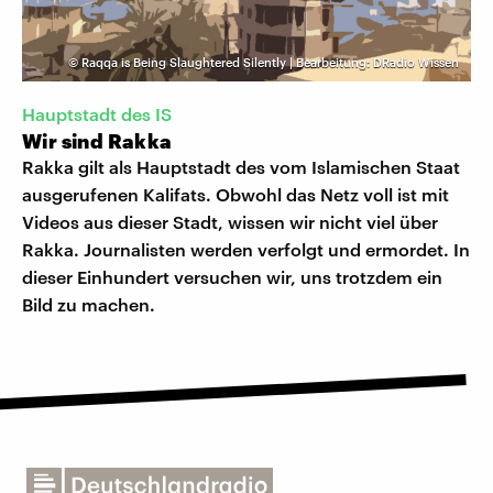
©
Raqqa is Being Slaughtered Silently | Bearbeitung: DRadio Wissen
Hauptstadt des IS
Wir sind Rakka
Rakka gilt als Hauptstadt des vom Islamischen Staat
ausgerufenen Kalifats. Obwohl das Netz voll ist mit
Videos aus dieser Stadt, wissen wir nicht viel über
Rakka. Journalisten werden verfolgt und ermordet. In
dieser Einhundert versuchen wir, uns trotzdem ein
Bild zu machen.