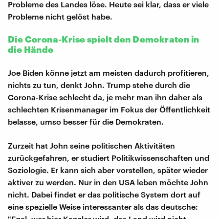
Probleme des Landes löse. Heute sei klar, dass er viele
Probleme nicht gelöst habe.
Die Corona-Krise spielt den Demokraten in
die Hände
Joe Biden könne jetzt am meisten dadurch profitieren,
nichts zu tun, denkt John. Trump stehe durch die
Corona-Krise schlecht da, je mehr man ihn daher als
schlechten Krisenmanager im Fokus der Öffentlichkeit
belasse, umso besser für die Demokraten.
Zurzeit hat John seine politischen Aktivitäten
zurückgefahren, er studiert Politikwissenschaften und
Soziologie. Er kann sich aber vorstellen, später wieder
aktiver zu werden. Nur in den USA leben möchte John
nicht. Dabei findet er das politische System dort auf
eine spezielle Weise interessanter als das deutsche:
"Egal, wer hier Kanzler wird, das Land wird nicht