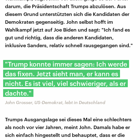
darum, die Präsidentschaft Trumps abzulösen. Aus
diesem Grund unterstützten sich die Kandidaten der
Demokraten gegenseitig. John selbst hofft im
Wahlkampf jetzt auf Joe Biden und sagt: "Ich fand es
gut und richtig, dass die anderen Kandidaten,
inklusive Sanders, relativ schnell rausgegangen sind."
"Trump konnte immer sagen: Ich werde
das fixen. Jetzt sieht man, er kann es
nicht. Es ist viel, viel schwieriger, als er
dachte."
John Grosser, US-Demokrat, lebt in Deutschland
Trumps Ausgangslage sei dieses Mal eine schlechters
als noch vor vier Jahren, meint John. Damals habe er
sich einfach hingestellt und behauptet, dass er die