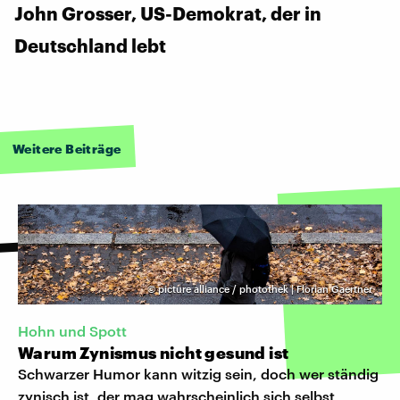
John Grosser, US-Demokrat, der in
Deutschland lebt
Weitere Beiträge
©
picture alliance / photothek | Florian Gaertner
Hohn und Spott
Warum Zynismus nicht gesund ist
Schwarzer Humor kann witzig sein, doch wer ständig
zynisch ist, der mag wahrscheinlich sich selbst,