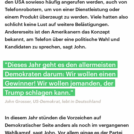
den USA sowieso häufig angerufen werden, auch von
Telefonrobotern, um von einer Dienstleistung oder
einem Produkt überzeugt zu werden. Viele hatten also
schlicht keine Lust auf weitere Belästigungen.
Andererseits ist den Amerikanern das Konzept
bekannt, am Telefon über eine politische Wahl und
Kandidaten zu sprechen, sagt John.
"Dieses Jahr geht es den allermeisten
Demokraten darum: Wir wollen einen
Gewinner! Wir wollen jemanden, der
Trump schlagen kann."
John Grosser, US-Demokrat, lebt in Deutschland
In diesem Jahr stünden die Vorzeichen auf
Demokratischer Seite anders als noch im vergangenen
Wahlkampf, sagt John. Vor allem ginge es der Partei