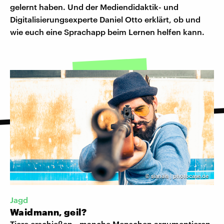
gelernt haben. Und der Mediendidaktik- und
Digitalisierungsexperte Daniel Otto erklärt, ob und
wie euch eine Sprachapp beim Lernen helfen kann.
©
sïanaïs | photocase.de
Jagd
Waidmann, geil?
Tiere erschießen - manche Menschen argumentieren