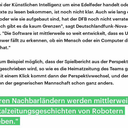
ei der Künstlichen Intelligenz um eine Edelfeder handelt ode
xte zu lesen bekommen, ist noch nicht klar. Auch wie lang 
oder wie sie aufgebaut sind, hat der DFB noch nicht verrate
sch gibt es da kaum Grenzen", sagt Deutschlandfunk-Nova
. "Die Software ist mittlerweile so weit entwickelt, dass es
wer fällt zu erkennen, ob ein Mensch oder ein Computer di
hat."
um Beispiel möglich, dass der Spielbericht aus der Perspekt
eschrieben wird, so wie es die Heimatzeitung des Teams 
it einem Klick kommt dann der Perspektivwechsel, und der 
ten der gegnerischen Mannschaft schon ganz anders.
eren Nachbarländern werden mittlerwei
okalzeitungsgeschichten von Robotern
eben."