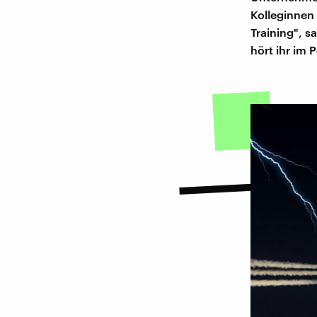
Kolleginnen
Training", s
hört ihr im 