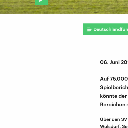
Deutschlandfu
06. Juni 2
Auf 75.000 
Spielberic
könnte der
Bereichen 
Über den SV 
Wulsdorf. Se