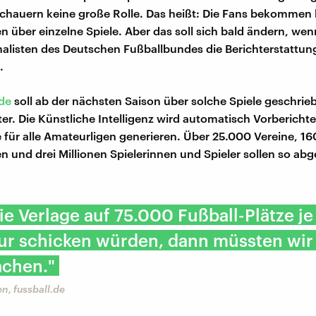
chauern keine große Rolle. Das heißt: Die Fans bekommen
n über einzelne Spiele. Aber das soll sich bald ändern, wen
alisten des Deutschen Fußballbundes die Berichterstattun
.
.de
soll ab der nächsten Saison über solche Spiele geschri
. Die Künstliche Intelligenz wird automatisch Vorbericht
e für alle Amateurligen generieren. Über 25.000 Vereine, 1
 und drei Millionen Spielerinnen und Spieler sollen so ab
e Verlage auf 75.000 Fußball-Plätze je
ur schicken würden, dann müssten wir
achen."
n, fussball.de