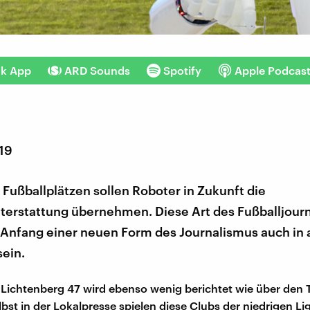
nk App
ARD Sounds
Spotify
Apple Podcas
019
Fußballplätzen sollen Roboter in Zukunft die
hterstattung übernehmen. Diese Art des Fußballjour
 Anfang einer neuen Form des Journalismus auch in
sein.
Lichtenberg 47 wird ebenso wenig berichtet wie über den 
lbst in der Lokalpresse spielen diese Clubs der niedrigen Li