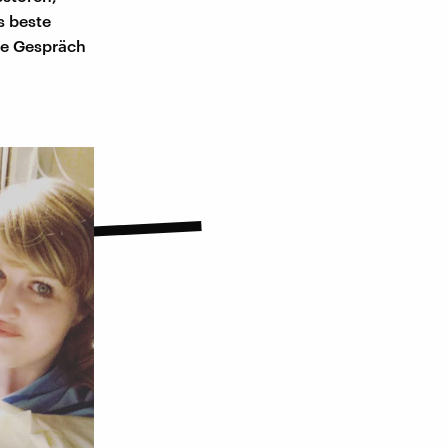
s beste
nze Gespräch