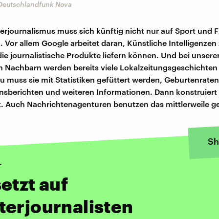
 Deutschlandfunk Nova
erjournalismus muss sich künftig nicht nur auf Sport und F
 Vor allem Google arbeitet daran, Künstliche Intelligenzen
die journalistische Produkte liefern können. Und bei unsere
 Nachbarn werden bereits viele Lokalzeitungsgeschichten 
zu muss sie mit Statistiken gefüttert werden, Geburtenraten
berichten und weiteren Informationen. Dann konstruiert 
t. Auch Nachrichtenagenturen benutzen das mittlerweile g
Sh
r
etzt auf
erjournalisten