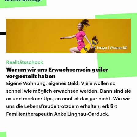
©
Imago | Westend61
Realitätsschock
Warum wir uns Erwachsensein geiler
vorgestellt haben
Eigene Wohnung, eigenes Geld: Viele wollen so
schnell wie möglich erwachsen werden. Dann sind sie
es und merken: Ups, so cool ist das gar nicht. Wie wir
uns die Lebensfreude trotzdem erhalten, erklärt
Familientherapeutin Anke Lingnau-Carduck.