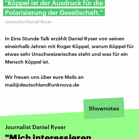
"Köppel ist der Ausdruck für die
Polarisierung der Gesellschaft."
Journalist Daniel Ryser
In Eine Stunde Talk erzählt Daniel Ryser von seinen
eineinhalb Jahren mit Roger Köppel, warum Köppel für
etwas sehr Unschweizerisches steht und was für ein
Mensch Köppel ist.
Wir freuen uns über eure Mails an
mail@deutschlandfunknova.de
Shownotes
Journalist Daniel Ryser
"Mich interessieren