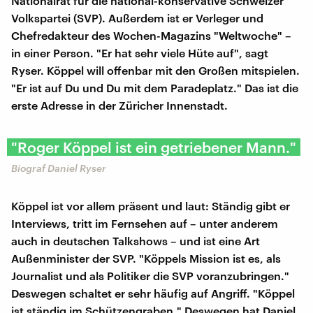
Nationalrat für die national-konservative Schweizer
Volkspartei (SVP). Außerdem ist er Verleger und
Chefredakteur des Wochen-Magazins "Weltwoche" –
in einer Person. "Er hat sehr viele Hüte auf", sagt
Ryser. Köppel will offenbar mit den Großen mitspielen.
"Er ist auf Du und Du mit dem Paradeplatz." Das ist die
erste Adresse in der Züricher Innenstadt.
"Roger Köppel ist ein getriebener Mann."
Biograf Daniel Ryser
Köppel ist vor allem präsent und laut: Ständig gibt er
Interviews, tritt im Fernsehen auf – unter anderem
auch in deutschen Talkshows – und ist eine Art
Außenminister der SVP. "Köppels Mission ist es, als
Journalist und als Politiker die SVP voranzubringen."
Deswegen schaltet er sehr häufig auf Angriff. "Köppel
ist ständig im Schützengraben." Deswegen hat Daniel