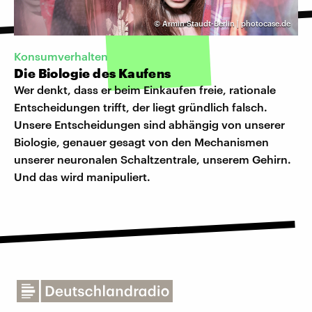
©
Armin Staudt-Berlin | photocase.de
Konsumverhalten
Die Biologie des Kaufens
Wer denkt, dass er beim Einkaufen freie, rationale
Entscheidungen trifft, der liegt gründlich falsch.
Unsere Entscheidungen sind abhängig von unserer
Biologie, genauer gesagt von den Mechanismen
unserer neuronalen Schaltzentrale, unserem Gehirn.
Und das wird manipuliert.