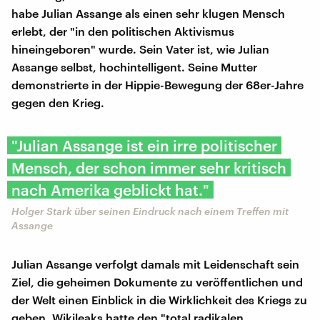
habe Julian Assange als einen sehr klugen Mensch
erlebt, der "in den politischen Aktivismus
hineingeboren" wurde. Sein Vater ist, wie Julian
Assange selbst, hochintelligent. Seine Mutter
demonstrierte in der Hippie-Bewegung der 68er-Jahre
gegen den Krieg.
"Julian Assange ist ein irre politischer
Mensch, der schon immer sehr kritisch
nach Amerika geblickt hat."
Holger Stark über seinen Eindruck nach einem Treffen mit
Assange
Julian Assange verfolgt damals mit Leidenschaft sein
Ziel, die geheimen Dokumente zu veröffentlichen und
der Welt einen Einblick in die Wirklichkeit des Kriegs zu
geben. Wikileaks hatte den "total radikalen