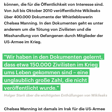
können, die für die Öffentlichkeit von Interesse sind.
Von Juli bis Oktober 2010 veröffentlichte Wikileaks
über 400.000 Dokumente der Whistleblowerin
Chelsea Manning. In den Dokumenten geht es unter
anderem um die Tötung von Zivilisten und die
Misshandlung von Gefangenen durch Mitglieder der
US-Armee im Krieg.
"Wir haben in den Dokumenten gelernt,
dass etwa 150.000 Zivilisten im Krieg
ums Leben gekommen sind – eine
unglaublich große Zahl, die nicht
veröffentlicht wurde."
Holger Stark über die wichtigsten Enthüllungen von Wikileaks
Chelsea Manning ist damals im Irak für die US-Armee