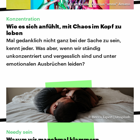
©
unsplash | Vinicius "amnx" Amano
Konzentration
Wie es sich anfühlt, mit Chaos im Kopf zu
leben
Mal gedanklich nicht ganz bei der Sache zu sein,
kennt jeder. Was aber, wenn wir ständig
unkonzentriert und vergesslich sind und unter
emotionalen Ausbrüchen leiden?
©
Becca Tapert | Unsplash
Needy sein
Warum wir manchmal klammern