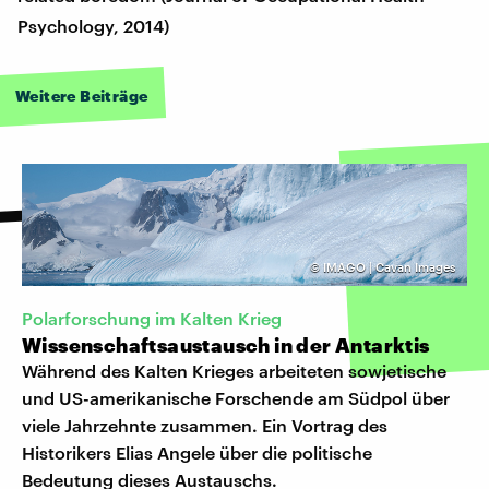
Psychology, 2014)
Weitere Beiträge
©
IMAGO | Cavan Images
Polarforschung im Kalten Krieg
Wissenschaftsaustausch in der Antarktis
Während des Kalten Krieges arbeiteten sowjetische
und US-amerikanische Forschende am Südpol über
viele Jahrzehnte zusammen. Ein Vortrag des
Historikers Elias Angele über die politische
Bedeutung dieses Austauschs.