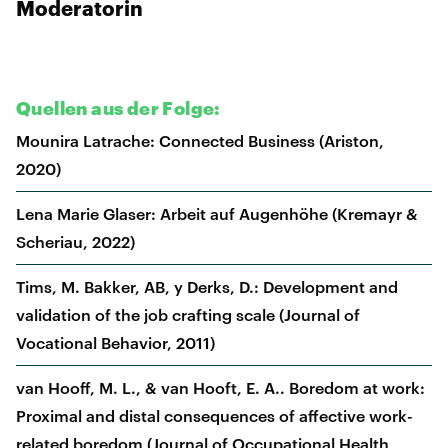
Moderatorin
Quellen aus der Folge:
Mounira Latrache: Connected Business (Ariston,
2020)
Lena Marie Glaser: Arbeit auf Augenhöhe (Kremayr &
Scheriau, 2022)
Tims, M. Bakker, AB, y Derks, D.: Development and
validation of the job crafting scale (Journal of
Vocational Behavior, 2011)
van Hooff, M. L., & van Hooft, E. A.. Boredom at work:
Proximal and distal consequences of affective work-
related boredom (Journal of Occupational Health