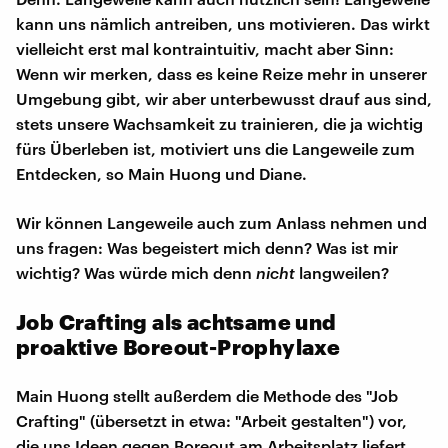
kann uns nämlich antreiben, uns motivieren. Das wirkt
vielleicht erst mal kontraintuitiv, macht aber Sinn:
Wenn wir merken, dass es keine Reize mehr in unserer
Umgebung gibt, wir aber unterbewusst drauf aus sind,
stets unsere Wachsamkeit zu trainieren, die ja wichtig
fürs Überleben ist, motiviert uns die Langeweile zum
Entdecken, so Main Huong und Diane.
Wir können Langeweile auch zum Anlass nehmen und
uns fragen: Was begeistert mich denn? Was ist mir
wichtig? Was würde mich denn
nicht
langweilen?
Job Crafting als achtsame und
proaktive Boreout-Prophylaxe
Main Huong stellt außerdem die Methode des "Job
Crafting" (übersetzt in etwa: "Arbeit gestalten") vor,
die uns Ideen gegen Boreout am Arbeitsplatz liefert.