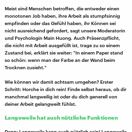
Meist sind Menschen betroffen, die entweder einen
monotonen Job haben, ihre Arbeit als stumpfsinnig
empfinden oder das Gefühl haben, ihr Können sei
nicht ausreichend gefordert, sagt unsere Moderatorin
und Psychologin Main Huong. Auch Präsenzpflicht,
die nicht mit Arbeit ausgefüllt ist, trage zu so einem
Zustand bei, erklärt sie weiter: "In einem Paper stand
so schön: wenn man der Farbe an der Wand beim
Trocknen zusieht."
Wie können wir damit achtsam umgehen? Erster
Schritt: Horche in dich rein! Finde selbst heraus, ob dir
manchmal langweilig ist oder du dich generell von
deiner Arbeit gelangweilt fühlst.
Langeweile hat auch nützliche Funktionen
Denn: Langeweile kann auch nützlich sein! Langeweile