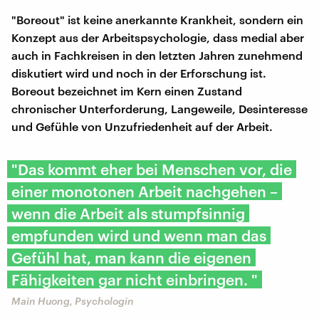
"Boreout" ist keine anerkannte Krankheit, sondern ein
Konzept aus der Arbeitspsychologie, dass medial aber
auch in Fachkreisen in den letzten Jahren zunehmend
diskutiert wird und noch in der Erforschung ist.
Boreout bezeichnet im Kern einen Zustand
chronischer Unterforderung, Langeweile, Desinteresse
und Gefühle von Unzufriedenheit auf der Arbeit.
"Das kommt eher bei Menschen vor, die
einer monotonen Arbeit nachgehen –
wenn die Arbeit als stumpfsinnig
empfunden wird und wenn man das
Gefühl hat, man kann die eigenen
Fähigkeiten gar nicht einbringen. "
Main Huong, Psychologin