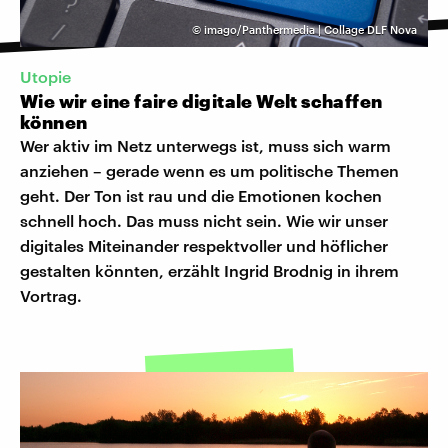
©
imago/Panthermedia | Collage DLF Nova
Utopie
Wie wir eine faire digitale Welt schaffen
können
Wer aktiv im Netz unterwegs ist, muss sich warm
anziehen – gerade wenn es um politische Themen
geht. Der Ton ist rau und die Emotionen kochen
schnell hoch. Das muss nicht sein. Wie wir unser
digitales Miteinander respektvoller und höflicher
gestalten könnten, erzählt Ingrid Brodnig in ihrem
Vortrag.