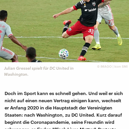
©
IMAGO | Icon SMI
Julian Gressel spielt für DC United in
Washington.
Doch im Sport kann es schnell gehen. Und weil er sich
nicht auf einen neuen Vertrag einigen kann, wechselt
er Anfang 2020 in die Hauptstadt der Vereinigten
Staaten: nach Washington, zu DC United. Kurz darauf
beginnt die Coronapandemie, seine Freundin wird