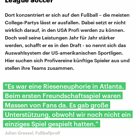
Dort konzentriert er sich auf den Fußball – die meisten
College-Partys lässt er ausfallen. Dabei setzt er nicht
wirklich darauf, in den USA Profi werden zu können.
Doch weil seine Leistungen Jahr für Jahr stärker
werden, schafft er es in den Draft - so nennt sich das
Auswahlsystem der US-amerikanischen Sportligen.
Hier suchen sich Profivereine künftige Spieler aus und
stellen ihre Teams zusammen.
"Es war eine Rieseneuphorie in Atlanta.
Beim ersten Freundschaftsspiel waren
Massen von Fans da. Es gab große
Unterstützung, obwohl wir noch nicht ein
einziges Spiel gespielt hatten."
Julian Gressel, Fußballprofi