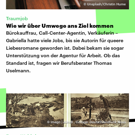
©
Unsplash/Christin Hume
Traumjob
Wie wir über Umwege ans Ziel kommen
Bürokauffrau, Call-Center-Agentin, Verkäuferin –
Gabriella hatte viele Jobs, bis sie Autorin für queere
Liebesromane geworden ist. Dabei bekam sie sogar
Unterstützung von der Agentur für Arbeit. Ob das
Standard ist, fragen wir Berufsberater Thomas
Uselmann.
©
imago | alimdi
,
Collage: Deutschlandfunk Nova