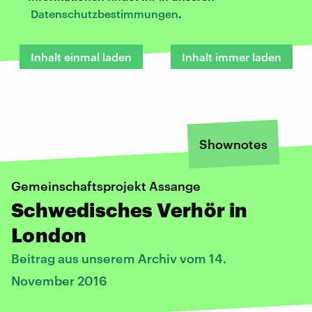
Datenschutzbestimmungen
.
Inhalt einmal laden
Inhalt immer laden
Shownotes
Gemeinschaftsprojekt Assange
Schwedisches Verhör in
London
Beitrag aus unserem Archiv vom 14.
November 2016