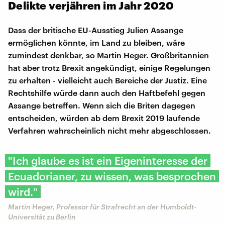
Delikte verjähren im Jahr 2020
Dass der britische EU-Ausstieg Julien Assange
ermöglichen könnte, im Land zu bleiben, wäre
zumindest denkbar, so Martin Heger. Großbritannien
hat aber trotz Brexit angekündigt, einige Regelungen
zu erhalten - vielleicht auch Bereiche der Justiz. Eine
Rechtshilfe würde dann auch den Haftbefehl gegen
Assange betreffen. Wenn sich die Briten dagegen
entscheiden, würden ab dem Brexit 2019 laufende
Verfahren wahrscheinlich nicht mehr abgeschlossen.
"Ich glaube es ist ein Eigeninteresse der
Ecuadorianer, zu wissen, was besprochen
wird."
Martin Heger, Professor für Strafrecht an der Humboldt-
Universität zu Berlin