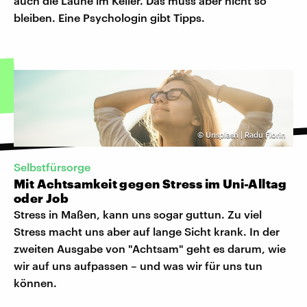
auch die Laune im Keller. Das muss aber nicht so
bleiben. Eine Psychologin gibt Tipps.
©
Unsplash | Radu Florin
Selbstfürsorge
Mit Achtsamkeit gegen Stress im Uni-Alltag
oder Job
Stress in Maßen, kann uns sogar guttun. Zu viel
Stress macht uns aber auf lange Sicht krank. In der
zweiten Ausgabe von "Achtsam" geht es darum, wie
wir auf uns aufpassen – und was wir für uns tun
können.