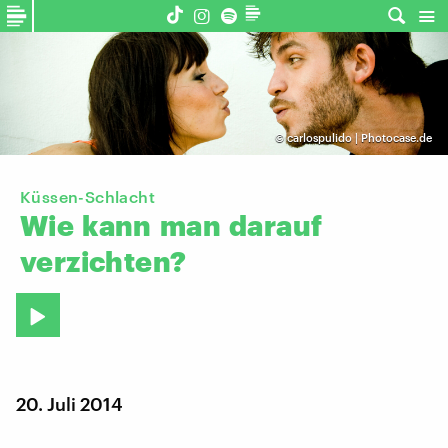
©
carlospulido | Photocase.de
Küssen-Schlacht
Wie
kann
man
darauf
verzichten?
20. Juli 2014