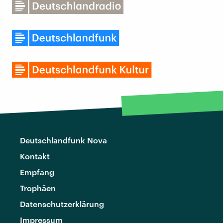
Deutschlandfunk Nova
Kontakt
Empfang
Trophäen
Datenschutzerklärung
Impressum