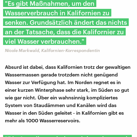
"Es gibt Maßnahmen, um den
Wasserverbrauch in Kalifornien zu
senken. Grundsätzlich ändert das nichts
an der Tatsache, dass die Kalifornier zu
viel Wasser verbrauchen."
Nicole Markwald, Kalifornien-Korrespondentin
Absurd ist dabei, dass Kalifornien trotz der gewaltigen
Wassermassen gerade trotzdem nicht genügend
Wasser zur Verfügung hat. Im Norden regnet es in
einer kurzen Winterphase sehr stark, im Süden so gut
wie gar nicht. Über ein wahnsinnig kompliziertes
System von Staudämmen und Kanälen wird das
Wasser in den Süden geleitet - in Kalifornien gibt es
mehr als 1000 Wasserreservoirs.