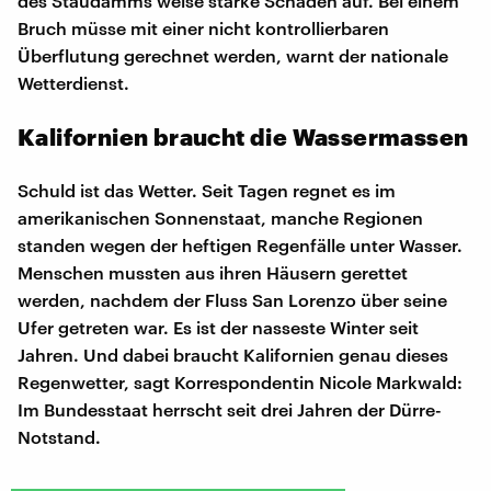
des Staudamms weise starke Schäden auf. Bei einem
Bruch müsse mit einer nicht kontrollierbaren
Überflutung gerechnet werden, warnt der nationale
Wetterdienst.
Kalifornien braucht die Wassermassen
Schuld ist das Wetter. Seit Tagen regnet es im
amerikanischen Sonnenstaat, manche Regionen
standen wegen der heftigen Regenfälle unter Wasser.
Menschen mussten aus ihren Häusern gerettet
werden, nachdem der Fluss San Lorenzo über seine
Ufer getreten war. Es ist der nasseste Winter seit
Jahren. Und dabei braucht Kalifornien genau dieses
Regenwetter, sagt Korrespondentin Nicole Markwald:
Im Bundesstaat herrscht seit drei Jahren der Dürre-
Notstand.