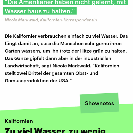
"Die Amerikaner haben nicht gelernt, mit
Wasser haus zu halten."
Nicole Markwald, Kalifornien-Korrespondentin
Die Kalifornier verbrauchen einfach zu viel Wasser. Das
fängt damit an, dass die Menschen sehr gerne ihren
Garten wässern, um ihn trotz der Hitze grün zu halten.
Das Ganze gipfelt dann aber in der industriellen
Landwirtschaft, sagt Nicole Markwald. "Kalifornien
stellt zwei Drittel der gesamten Obst- und
Gemüseproduktion der USA."
Shownotes
Kalifornien
Zu viel Wasser, zu wenig