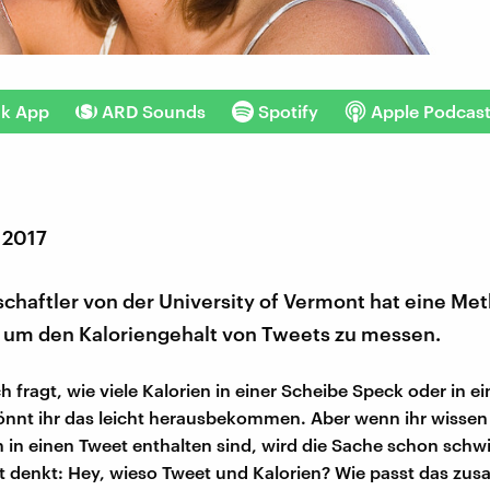
nk App
ARD Sounds
Spotify
Apple Podcas
 2017
chaftler von der University of Vermont hat eine Me
, um den Kaloriengehalt von Tweets zu messen.
h fragt, wie viele Kalorien in einer Scheibe Speck oder in e
önnt ihr das leicht herausbekommen. Aber wenn ihr wissen 
en in einen Tweet enthalten sind, wird die Sache schon schw
zt denkt: Hey, wieso Tweet und Kalorien? Wie passt das z