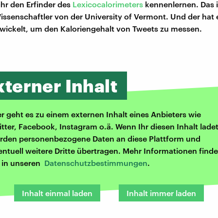
hr den Erfinder des
Lexicocalorimeters
kennenlernen. Das i
issenschaftler von der University of Vermont. Und der hat 
ickelt, um den Kaloriengehalt von Tweets zu messen.
xterner Inhalt
er geht es zu einem externen Inhalt eines Anbieters wie
itter, Facebook, Instagram o.ä. Wenn Ihr diesen Inhalt ladet
rden personenbezogene Daten an diese Plattform und
entuell weitere Dritte übertragen. Mehr Informationen finde
r in unseren
Datenschutzbestimmungen
.
Inhalt einmal laden
Inhalt immer laden