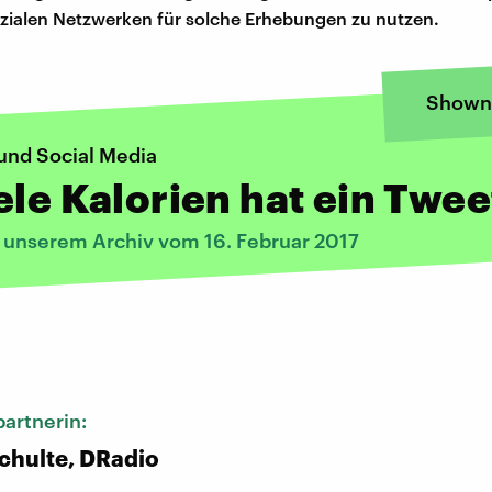
zialen Netzwerken für solche Erhebungen zu nutzen.
Shown
und Social Media
ele Kalorien hat ein Twee
s unserem Archiv vom 16. Februar 2017
:
artnerin:
chulte, DRadio