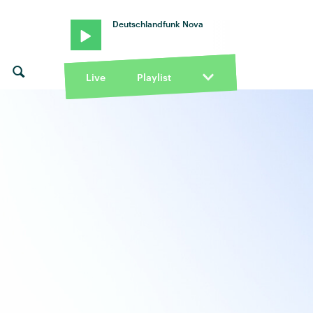
Deutschlandfunk Nova
Live
Playlist