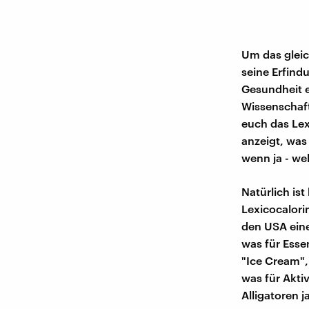
Um das gleich
seine Erfind
Gesundheit e
Wissenschaft
euch das Lex
anzeigt, was
wenn ja - wel
Natürlich is
Lexicocalori
den USA eine
was für Esse
"Ice Cream",
was für Aktiv
Alligatoren 