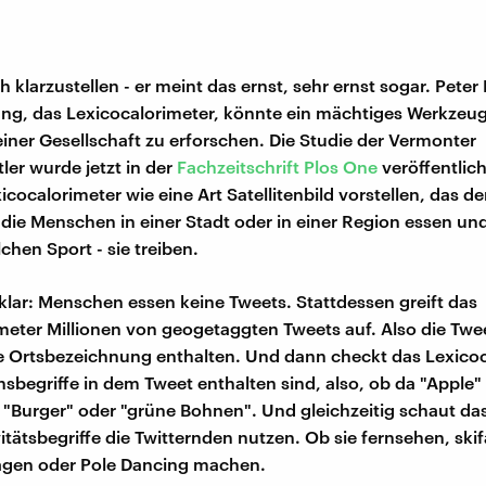
 klarzustellen - er meint das ernst, sehr ernst sogar. Peter
ung, das Lexicocalorimeter, könnte ein mächtiges Werkzeug
iner Gesellschaft zu erforschen. Die Studie der Vermonter
ler wurde jetzt in der
Fachzeitschrift Plos One
veröffentlich
icocalorimeter wie eine Art Satellitenbild vorstellen, das 
 die Menschen in einer Stadt oder in einer Region essen un
chen Sport - sie treiben.
t klar: Menschen essen keine Tweets. Stattdessen greift das
meter Millionen von geogetaggten Tweets auf. Also die Twee
 Ortsbezeichnung enthalten. Und dann checkt das Lexicoc
nsbegriffe in dem Tweet enthalten sind, also, ob da "Apple"
 "Burger" oder "grüne Bohnen". Und gleichzeitig schaut da
itätsbegriffe die Twitternden nutzen. Ob sie fernsehen, ski
jagen oder Pole Dancing machen.