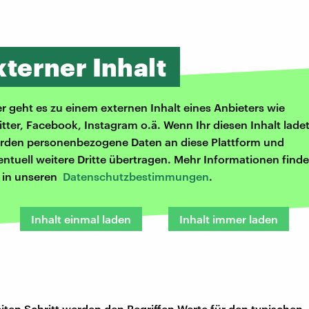
xterner Inhalt
er geht es zu einem externen Inhalt eines Anbieters wie
itter, Facebook, Instagram o.ä. Wenn Ihr diesen Inhalt ladet
rden personenbezogene Daten an diese Plattform und
entuell weitere Dritte übertragen. Mehr Informationen finde
r in unseren
Datenschutzbestimmungen
.
Inhalt einmal laden
Inhalt immer laden
iten Schritt werden den Begriffen Werte für den typischen