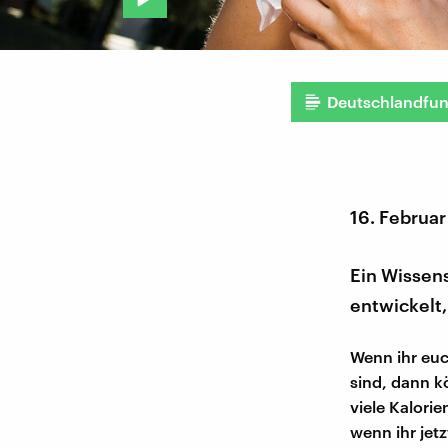
Deutschlandfu
16. Februar
Ein Wissens
entwickelt
Wenn ihr euc
sind, dann k
viele Kalori
wenn ihr jet