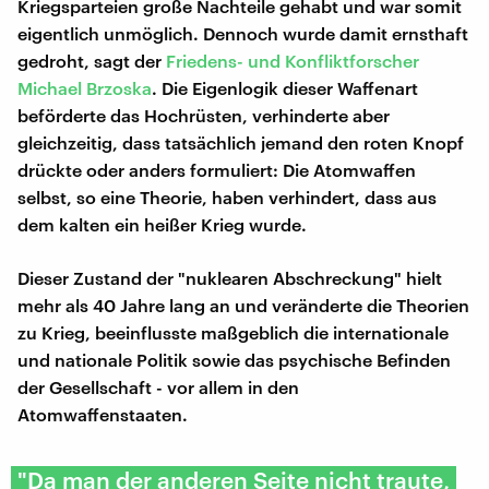
Kriegsparteien große Nachteile gehabt und war somit
eigentlich unmöglich. Dennoch wurde damit ernsthaft
gedroht, sagt der
Friedens- und Konfliktforscher
Michael Brzoska
. Die Eigenlogik dieser Waffenart
beförderte das Hochrüsten, verhinderte aber
gleichzeitig, dass tatsächlich jemand den roten Knopf
drückte oder anders formuliert: Die Atomwaffen
selbst, so eine Theorie, haben verhindert, dass aus
dem kalten ein heißer Krieg wurde.
Dieser Zustand der "nuklearen Abschreckung" hielt
mehr als 40 Jahre lang an und veränderte die Theorien
zu Krieg, beeinflusste maßgeblich die internationale
und nationale Politik sowie das psychische Befinden
der Gesellschaft - vor allem in den
Atomwaffenstaaten.
"Da man der anderen Seite nicht traute,