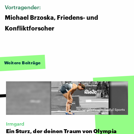
Vortragender:
Michael Brzoska, Friedens- und
Konfliktforscher
Weitere Beiträge
©
imago/Beautiful Sports
Irmgard
Ein Sturz, der deinen Traum von Olympia