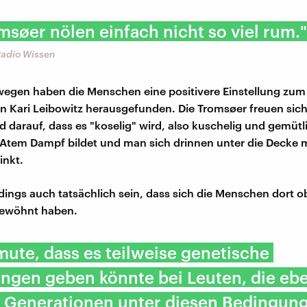
msøer nölen einfach nicht so viel rum."
adio Wissen
egen haben die Menschen eine positivere Einstellung zum 
in Kari Leibowitz herausgefunden. Die Tromsøer freuen sich
d darauf, dass es "koselig" wird, also kuschelig und gemütl
Atem Dampf bildet und man sich drinnen unter die Decke 
inkt.
rdings auch tatsächlich sein, dass sich die Menschen dort o
gewöhnt haben.
mute, dass es teilweise genetische
ngen geben könnte bei Leuten, die eb
en Generationen unter diesen Bedingun