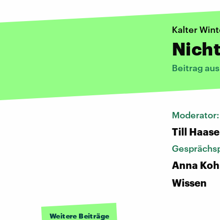
Kalter Wint
Nicht
Beitrag au
Moderator
Till Haase
Gesprächsp
Anna Koh
Wissen
Weitere Beiträge