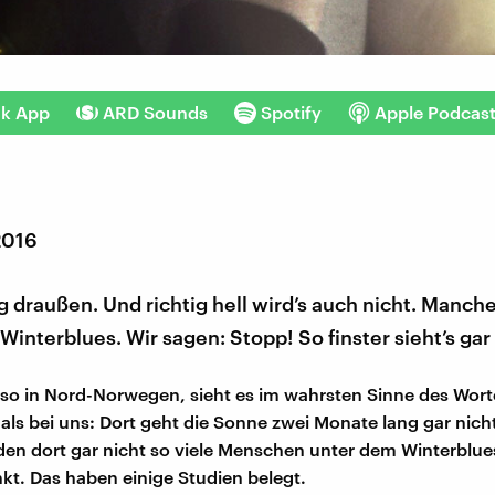
nk App
ARD Sounds
Spotify
Apple Podcas
2016
tig draußen. Und richtig hell wird’s auch nicht. Manch
Winterblues. Wir sagen: Stopp! So finster sieht’s gar 
lso in Nord-Norwegen, sieht es im wahrsten Sinne des Wort
 als bei uns: Dort geht die Sonne zwei Monate lang gar nicht
den dort gar nicht so viele Menschen unter dem Winterblue
nkt. Das haben einige Studien belegt.