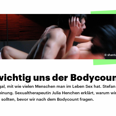
©
shant
ichtig uns der Bodycoun
egal, mit wie vielen Menschen man im Leben Sex hat. Stefan 
einung. Sexualtherapeutin Julia Henchen erklärt, warum w
sollten, bevor wir nach dem Bodycount fragen.