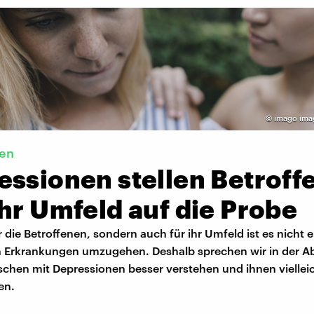
©
imago ima
en
essionen stellen Betroff
hr Umfeld auf die Probe
r die Betroffenen, sondern auch für ihr Umfeld ist es nicht e
 Erkrankungen umzugehen. Deshalb sprechen wir in der Ab
schen mit Depressionen besser verstehen und ihnen viellei
en.