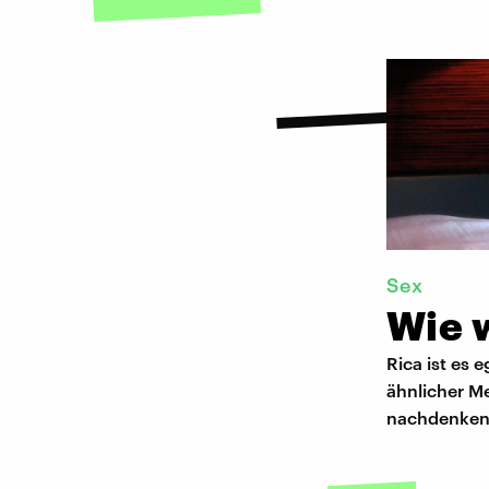
Sex
Wie w
Rica ist es 
ähnlicher M
nachdenken 