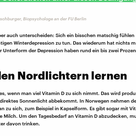
lschburger, Biopsychologe an der FU Berlin
r auch unterscheiden: Sich ein bisschen matschig fühlen 
chtigen Winterdepression zu tun. Das wiederum hat nichts mi
er Unterform der Depression haben rund ein bis zwei Prozen
en Nordlichtern lernen
es, wenn man viel Vitamin D zu sich nimmt. Das wird produ
 direktes Sonnenlicht abbekommt. In Norwegen nehmen 
an zu sich, zum Beispiel in Kapselform. Es gibt sogar mit Vi
te Milch. Um den Tagesbedarf an Vitamin D abzudecken, 
iter davon trinken.