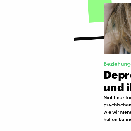
Beziehung
Depr
und i
Nicht nur fü
psychischen
wie wir Men
helfen könn