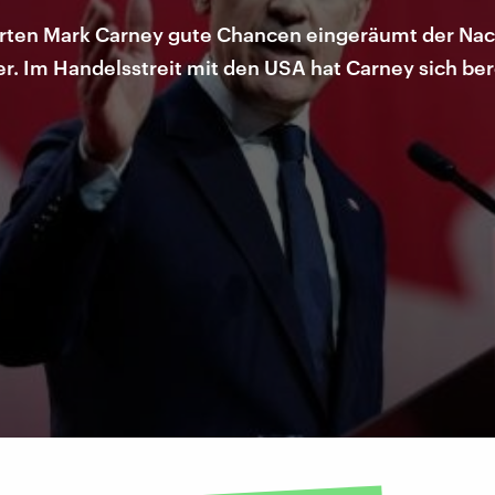
ten Mark Carney gute Chancen eingeräumt der Nach
. Im Handelsstreit mit den USA hat Carney sich berei