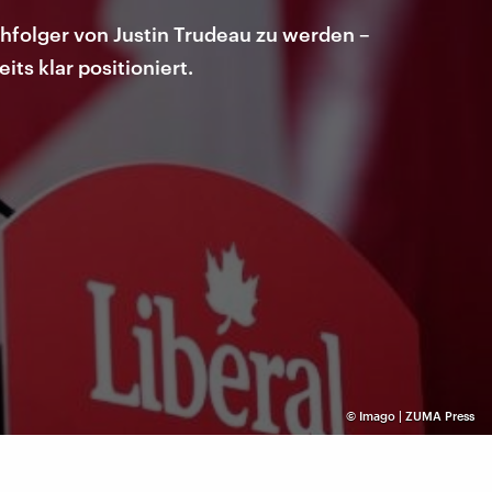
folger von Justin Trudeau zu werden –
ts klar positioniert.
©
Imago | ZUMA Press