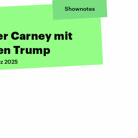
Shownotes
r Carney mit
gen Trump
rz 2025