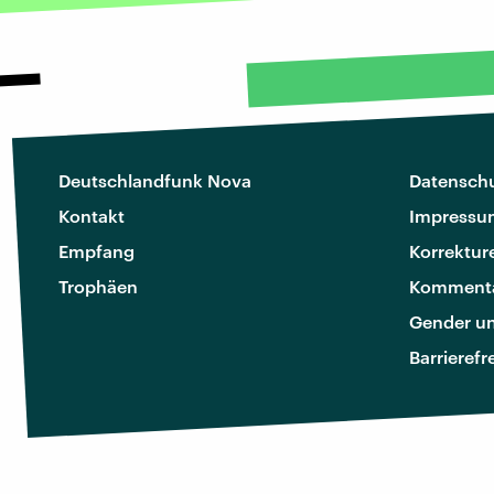
Deutschlandfunk Nova
Datenschu
Kontakt
Impressu
Empfang
Korrektur
Trophäen
Kommenta
Gender u
Barrierefr