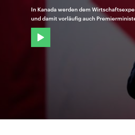
In Kanada werden dem Wirtschaftsexper
und damit vorläufig auch Premierminister