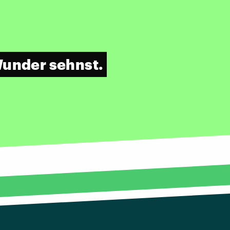
Wunder sehnst.