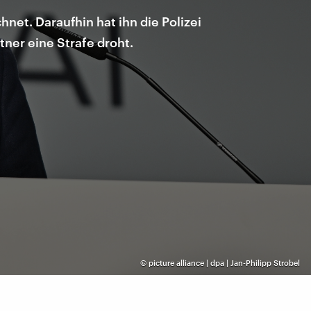
net. Daraufhin hat ihn die Polizei
ner eine Strafe droht.
©
picture alliance | dpa | Jan-Philipp Strobel