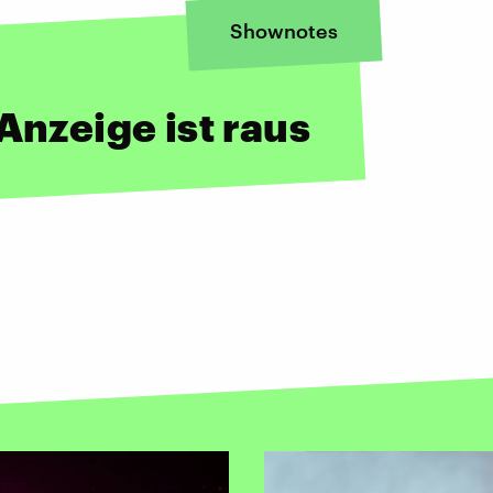
Shownotes
Anzeige ist raus