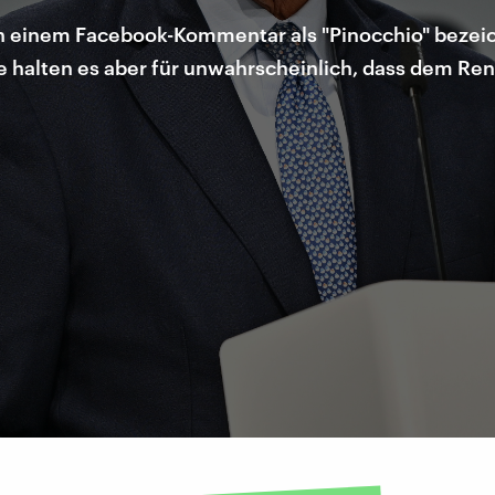
in einem Facebook-Kommentar als "Pinocchio" bezeich
 halten es aber für unwahrscheinlich, dass dem Rent