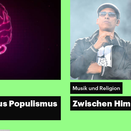
Musik und Religion
aus Populismus
Zwischen Him