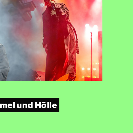
mel und Hölle