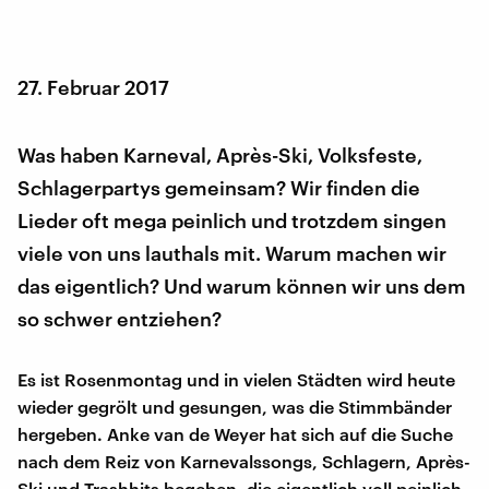
27. Februar 2017
Was haben Karneval, Après-Ski, Volksfeste,
Schlagerpartys gemeinsam? Wir finden die
Lieder oft mega peinlich und trotzdem singen
viele von uns lauthals mit. Warum machen wir
das eigentlich? Und warum können wir uns dem
so schwer entziehen?
Es ist Rosenmontag und in vielen Städten wird heute
wieder gegrölt und gesungen, was die Stimmbänder
hergeben. Anke van de Weyer hat sich auf die Suche
nach dem Reiz von Karnevalssongs, Schlagern, Après-
Ski und Trashhits begeben, die eigentlich voll peinlich