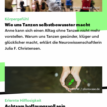
©
Pexels | Michael Zittel
Körpergefühl
Wie uns Tanzen selbstbewusster macht
Anne kann sich einen Alltag ohne Tanzen nicht mehr
vorstellen. Warum uns Tanzen gesünder, klüger und
glücklicher macht, erklärt die Neurowissenschaftlerin
Julia F. Christensen.
©
David-W- / photocase.de
Erlernte Hilflosigkeit
Achtsam hoffnungsvoll sein