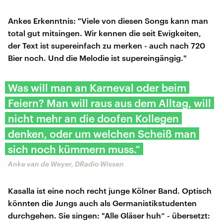
Ankes Erkenntnis: "Viele von diesen Songs kann man
total gut mitsingen. Wir kennen die seit Ewigkeiten,
der Text ist supereinfach zu merken - auch nach 720
Bier noch. Und die Melodie ist supereingängig."
Was will man an Karneval oder beim
Feiern? Man will raus aus dem Alltag, will
nicht mehr an die doofen Kollegen
denken, oder um welchen Scheiß man
sich noch kümmern muss.“
Anke van de Weyer, DRadio Wissen
Kasalla ist eine noch recht junge Kölner Band. Optisch
könnten die Jungs auch als Germanistikstudenten
durchgehen. Sie singen: "Alle Gläser huh“ - übersetzt: