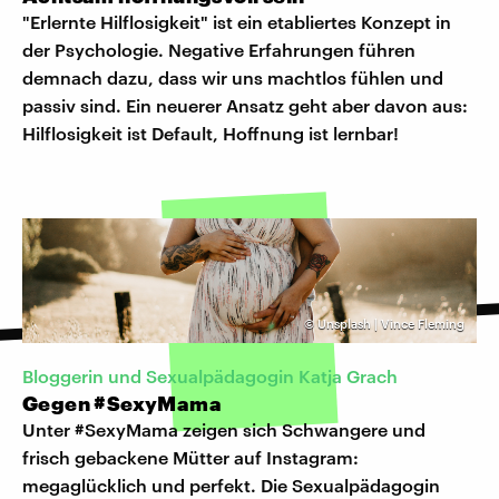
"Erlernte Hilflosigkeit" ist ein etabliertes Konzept in
der Psychologie. Negative Erfahrungen führen
demnach dazu, dass wir uns machtlos fühlen und
passiv sind. Ein neuerer Ansatz geht aber davon aus:
Hilflosigkeit ist Default, Hoffnung ist lernbar!
©
Unsplash | Vince Fleming
Bloggerin und Sexualpädagogin Katja Grach
Gegen #SexyMama
Unter #SexyMama zeigen sich Schwangere und
frisch gebackene Mütter auf Instagram:
megaglücklich und perfekt. Die Sexualpädagogin