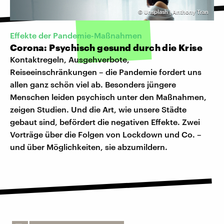
©
Unsplash | Anthony Tran
Effekte der Pandemie-Maßnahmen
Corona: Psychisch gesund durch die Krise
Kontaktregeln, Ausgehverbote,
Reiseeinschränkungen – die Pandemie fordert uns
allen ganz schön viel ab. Besonders jüngere
Menschen leiden psychisch unter den Maßnahmen,
zeigen Studien. Und die Art, wie unsere Städte
gebaut sind, befördert die negativen Effekte. Zwei
Vorträge über die Folgen von Lockdown und Co. –
und über Möglichkeiten, sie abzumildern.