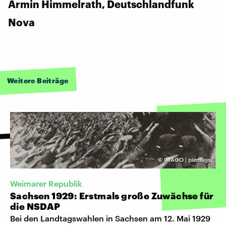
Armin Himmelrath, Deutschlandfunk
Nova
Weitere Beiträge
©
IMAGO | piemags
Weimarer Republik
Sachsen 1929: Erstmals große Zuwächse für
die NSDAP
Bei den Landtagswahlen in Sachsen am 12. Mai 1929