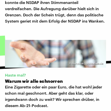
konnte die NSDAP ihren Stimmenanteil
verdreifachen. Die Aufregung darüber hielt sich in
Grenzen. Doch der Schein trügt, denn das politische
System geriet mit dem Erfolg der NSDAP ins Wanken.
©
complize | photocase.de
Haste mal?
Warum wir alle schnorren
Eine Zigarette oder ein paar Euro, die hat wohl jeder
schon mal geschnorrt. Aber geht das klar, oder
irgendwann doch zu weit? Wir sprechen drüber, in
diesem Ab-21-Podcast.