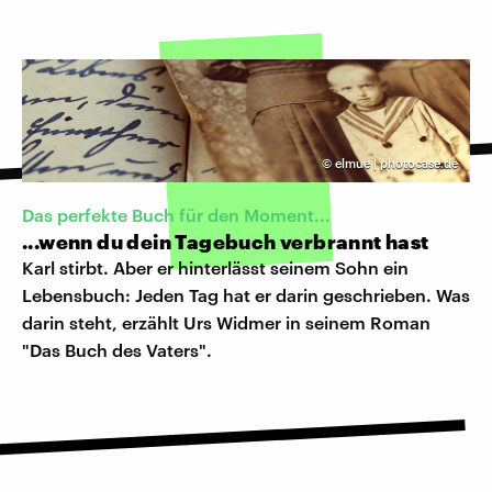
©
elmue | photocase.de
Das perfekte Buch für den Moment...
...wenn du dein Tagebuch verbrannt hast
Karl stirbt. Aber er hinterlässt seinem Sohn ein
Lebensbuch: Jeden Tag hat er darin geschrieben. Was
darin steht, erzählt Urs Widmer in seinem Roman
"Das Buch des Vaters".