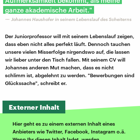
Aufmerksamkeit bekommt, als meine
ganze akademische Arbeit."
Johannes Haushofer in seinem Lebenslauf des Scheiterns
Der Juniorprofessor will mit seinem Lebenslauf zeigen,
dass eben nicht alles perfekt läuft. Dennoch tauchen
unsere vielen Misserfolge nirgendswo auf, die lassen
wir lieber unter den Tisch fallen. Mit seinem CV will
Johannes anderen Mut machen, dass es nicht
schlimm ist, abgelehnt zu werden. "Bewerbungen sind
Glückssache", schreibt er.
Externer Inhalt
Hier geht es zu einem externen Inhalt eines
Anbieters wie Twitter, Facebook, Instagram o.ä.
Wenn Ihr diesen Inhalt ladet, werden