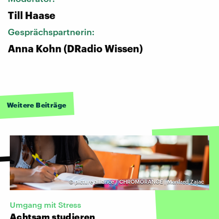
Till Haase
Gesprächspartnerin:
Anna Kohn (DRadio Wissen)
Weitere Beiträge
©
picture alliance / CHROMORANGE | Manfred Zajac
Umgang mit Stress
Achtsam studieren