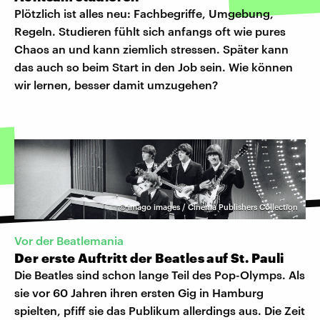
Plötzlich ist alles neu: Fachbegriffe, Umgebung,
Regeln. Studieren fühlt sich anfangs oft wie pures
Chaos an und kann ziemlich stressen. Später kann
das auch so beim Start in den Job sein. Wie können
wir lernen, besser damit umzugehen?
©
imago images / Cinema Publishers Collection
Vor der Beatlemania
Der erste Auftritt der Beatles auf St. Pauli
Die Beatles sind schon lange Teil des Pop-Olymps. Als
sie vor 60 Jahren ihren ersten Gig in Hamburg
spielten, pfiff sie das Publikum allerdings aus. Die Zeit