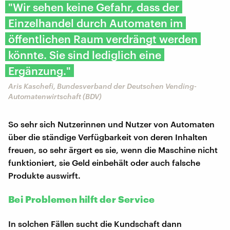
"Wir sehen keine Gefahr, dass der
Einzelhandel durch Automaten im
öffentlichen Raum verdrängt werden
könnte. Sie sind lediglich eine
Ergänzung."
Aris Kaschefi, Bundesverband der Deutschen Vending-
Automatenwirtschaft (BDV)
So sehr sich Nutzerinnen und Nutzer von Automaten
über die ständige Verfügbarkeit von deren Inhalten
freuen, so sehr ärgert es sie, wenn die Maschine nicht
funktioniert, sie Geld einbehält oder auch falsche
Produkte auswirft.
Bei Problemen hilft der Service
In solchen Fällen sucht die Kundschaft dann