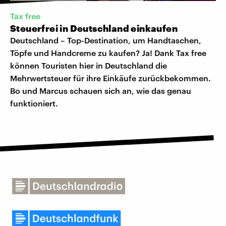
Tax free
Steuerfrei in Deutschland einkaufen
Deutschland – Top-Destination, um Handtaschen,
Töpfe und Handcreme zu kaufen? Ja! Dank Tax free
können Touristen hier in Deutschland die
Mehrwertsteuer für ihre Einkäufe zurückbekommen.
Bo und Marcus schauen sich an, wie das genau
funktioniert.