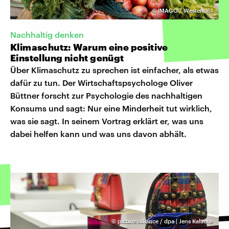
©
IMAGO / Westend61
Nachhaltig denken
Klimaschutz: Warum eine positive
Einstellung nicht genügt
Über Klimaschutz zu sprechen ist einfacher, als etwas
dafür zu tun. Der Wirtschaftspsychologe Oliver
Büttner forscht zur Psychologie des nachhaltigen
Konsums und sagt: Nur eine Minderheit tut wirklich,
was sie sagt. In seinem Vortrag erklärt er, was uns
dabei helfen kann und was uns davon abhält.
©
picture alliance / dpa | Jens Kalaene