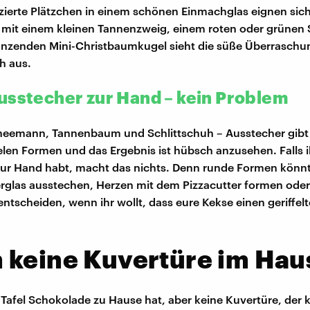
rzierte Plätzchen in einem schönen Einmachglas eignen sic
 mit einem kleinen Tannenzweig, einem roten oder grünen 
änzenden Mini-Christbaumkugel sieht die süße Überraschu
h aus.
usstecher zur Hand – kein Problem
neemann, Tannenbaum und Schlittschuh – Ausstecher gibt 
elen Formen und das Ergebnis ist hübsch anzusehen. Falls i
ur Hand habt, macht das nichts. Denn runde Formen könnt 
glas ausstechen, Herzen mit dem Pizzacutter formen oder
ntscheiden, wenn ihr wollt, dass eure Kekse einen geriffel
keine Kuvertüre im Haus
 Tafel Schokolade zu Hause hat, aber keine Kuvertüre, der 