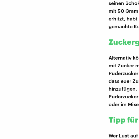
seinen Scho
mit 50 Gramm
erhitzt, habt
gemachte Ku
Zuckerg
Alternativ k
mit Zucker m
Puderzucker 
dass euer Zu
hinzufügen. 
Puderzucker 
oder im Mixer
Tipp fü
Wer Lust auf