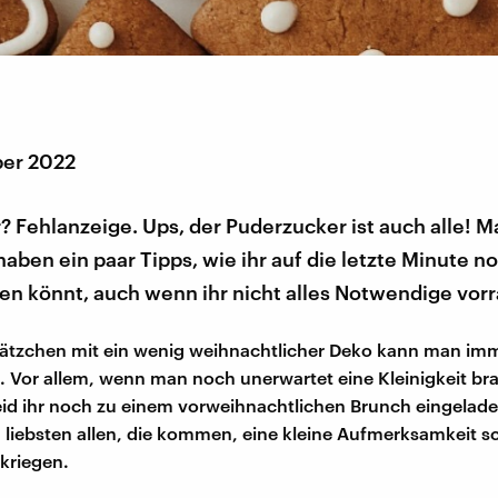
er 2022
 Fehlanzeige. Ups, der Puderzucker ist auch alle! Ma
 haben ein paar Tipps, wie ihr auf die letzte Minute n
n könnt, auch wenn ihr nicht alles Notwendige vorrä
ätzchen mit ein wenig weihnachtlicher Deko kann man im
 Vor allem, wenn man noch unerwartet eine Kleinigkeit br
seid ihr noch zu einem vorweihnachtlichen Brunch eingela
 liebsten allen, die kommen, eine kleine Aufmerksamkeit 
nkriegen.