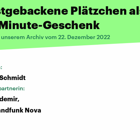
tgebackene Plätzchen al
-Minute-Geschenk
s unserem Archiv vom 22. Dezember 2022
n:
 Schmidt
artnerin:
demir,
andfunk Nova