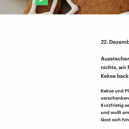
22. Dezemb
Ausstecher?
nichts, wir
Kekse backe
Kekse und Pl
verschenken.
Kurzfristig 
und wollt am
lässt sich hi