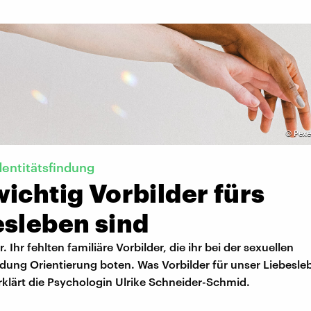
©
Pexe
dentitätsfindung
ichtig Vorbilder fürs
esleben sind
er. Ihr fehlten familiäre Vorbilder, die ihr bei der sexuellen
ndung Orientierung boten. Was Vorbilder für unser Liebesle
klärt die Psychologin Ulrike Schneider-Schmid.