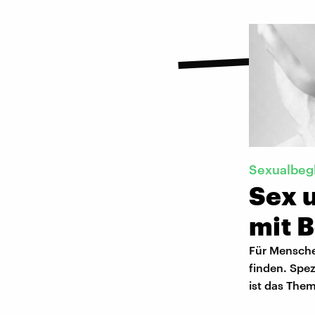
Sexualbeg
Sex 
mit 
Für Menschen
finden. Spez
ist das The