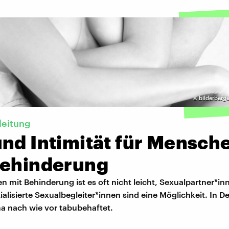
©
bilderberg
leitung
und Intimität für Mensch
Behinderung
 mit Behinderung ist es oft nicht leicht, Sexualpartner*in
ialisierte Sexualbegleiter*innen sind eine Möglichkeit. In 
ma nach wie vor tabubehaftet.