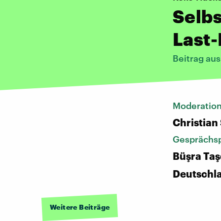
Selbs
Last
Beitrag au
Moderatio
Christian
Gesprächsp
Büşra Taş
Deutschl
Weitere Beiträge