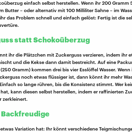
koüberzug einfach selbst herstellen. Wenn ihr 200 Gramm
 Butter – oder alternativ mit 100 Milliliter Sahne – im Was
 ihr das Problem schnell und einfach gelöst: Fertig ist die se
vertüre.
uss statt Schokoüberzug
önnt ihr die Plätzchen mit Zuckerguss verzieren, indem ihr 
ischt und die Kekse dann damit bestreicht. Auf eine Pack
(250 Gramm) kommen drei bis vier Esslöffel Wasser. Wenn i
ckerguss noch etwas flüssiger ist, dann könnt ihr mehr Wa
Einfach so lange rühren, bis die Konsistenz stimmt. Wer ke
hat, kann diesen selbst herstellen, indem er raffinierten Z
 zerkleinert.
r Backfreudige
 etwas Variation hat: Ihr könnt verschiedene Teigmischunge