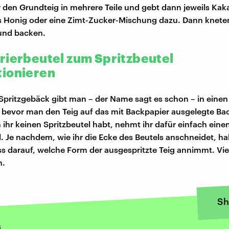
ihr den Grundteig in mehrere Teile und gebt dann jeweils Ka
 Honig oder eine Zimt-Zucker-Mischung dazu. Dann kneten
und backen.
rierbeutel zum Spritzbeutel
ionieren
 Spritzgebäck gibt man – der Name sagt es schon – in einen
, bevor man den Teig auf das mit Backpapier ausgelegte Ba
 ihr keinen Spritzbeutel habt, nehmt ihr dafür einfach eine
l. Je nachdem, wie ihr die Ecke des Beutels anschneidet, hab
ss darauf, welche Form der ausgespritzte Teig annimmt. Vi
n.
Sh
s