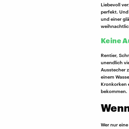
Liebevoll ve
perfekt. Und
und einer gl
weihnachtlic
Keine A
Rentier, Sch
unendlich vi
Ausstecher z
einem Wasser
Kronkorken e
bekommen.
Wenn 
Wer nur eine