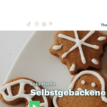
Th
Keks-Hacks
Selbstgebackene