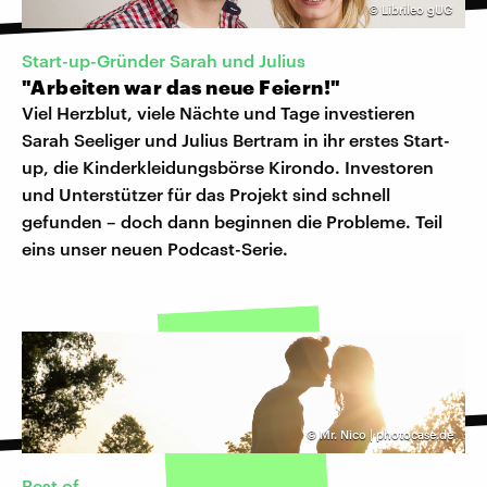
©
Librileo gUG
Start-up-Gründer Sarah und Julius
"Arbeiten war das neue Feiern!"
Viel Herzblut, viele Nächte und Tage investieren
Sarah Seeliger und Julius Bertram in ihr erstes Start-
up, die Kinderkleidungsbörse Kirondo. Investoren
und Unterstützer für das Projekt sind schnell
gefunden – doch dann beginnen die Probleme. Teil
eins unser neuen Podcast-Serie.
©
Mr. Nico | photocase.de
Best of