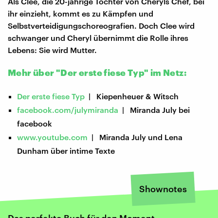
Als Clee, die 20-jährige Tochter von Cheryls Chef, bei
ihr einzieht, kommt es zu Kämpfen und
Selbstverteidigungschoreografien. Doch Clee wird
schwanger und Cheryl übernimmt die Rolle ihres
Lebens: Sie wird Mutter.
Mehr über "Der erste fiese Typ" im Netz:
Der erste fiese Typ
| Kiepenheuer & Witsch
facebook.com/julymiranda
| Miranda July bei
facebook
www.youtube.com
| Miranda July und Lena
Dunham über intime Texte
Shownotes
Das perfekte Buch für den Moment