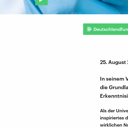
Deutschlandfu
25. August
In seinem V
die Grundl
Erkenntnisi
Als der Unive
inspiriertes
wirklichen N