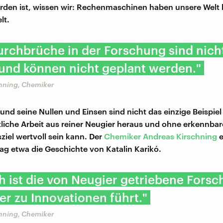
den ist, wissen wir: Rechenmaschinen haben unsere Welt
lt.
urchbrüche in der Forschung sind nich
und können nicht geplant werden."
hning, Chemiker
und seine Nullen und Einsen sind nicht das einzige Beispiel
liche Arbeit aus reiner Neugier heraus und ohne erkennbar
el wertvoll sein kann. Der
Chemiker Andreas Kirschning
e
ag etwa die Geschichte von Katalin Karikó.
ch ist die von Neugier getriebene Fors
er zu Innovationen führt."
hning, Chemiker