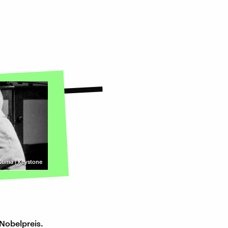
Zuma | Keystone
 Nobelpreis.