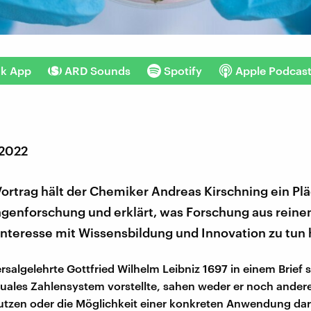
nk App
ARD Sounds
Spotify
Apple Podcas
 2022
ortrag hält der Chemiker Andreas Kirschning ein Plä
agenforschung und erklärt, was Forschung aus rein
nteresse mit Wissensbildung und Innovation zu tun 
rsalgelehrte Gottfried Wilhelm Leibniz 1697 in einem Brief s
 duales Zahlensystem vorstellte, sahen weder er noch ander
utzen oder die Möglichkeit einer konkreten Anwendung dar