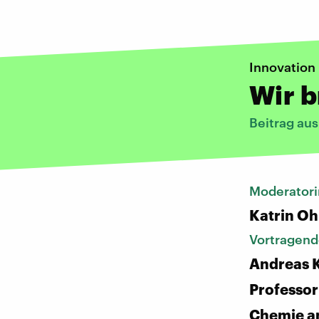
Innovation
Wir 
Beitrag au
Moderatori
Katrin Oh
Vortragend
Andreas K
Professor
Chemie an