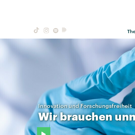
Th
Innovation und Forschungsfreiheit
Wir
brauchen
unn