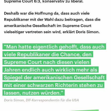
Supreme Court 6:3, konservativ zu liberal.
Deshalb war die Hoffnung da, dass auch viele
Republikaner mit der Wahl dazu beitragen, dass die
amerikanische Gesellschaft im Supreme Court
vielseitiger vertreten sein wird, erklärt Doris Simon.
"Man hatte eigentlich gehofft, dass auch
viele Republikaner die Chance, den
Supreme Court nach diesen vielen
Jahren endlich auch wirklich mehr als
Spiegel der amerikanischen Gesellschaft
mit einer schwarzen Richterin stehen zu
lassen, nutzen würden."
Doris Simon, Dlf-Korrespondentin für die USA