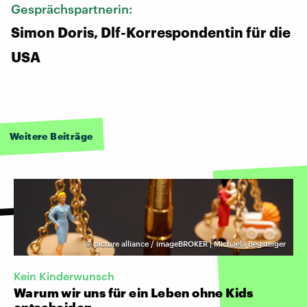
Gesprächspartnerin:
Simon Doris, Dlf-Korrespondentin für die
USA
Weitere Beiträge
©
picture alliance / imageBROKER | Michaela Begsteiger
Kein Kinderwunsch
Warum wir uns für ein Leben ohne Kids
entscheiden