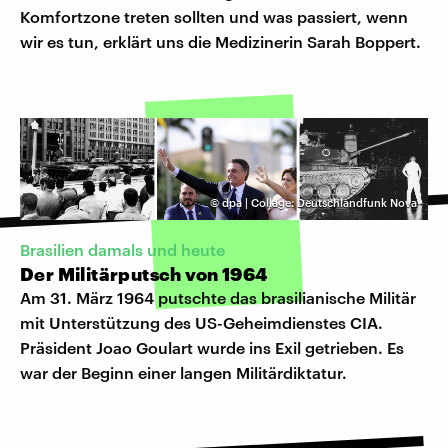
Komfortzone treten sollten und was passiert, wenn
wir es tun, erklärt uns die Medizinerin Sarah Boppert.
©
dpa | Collage: Deutschlandfunk Nova
Brasilien damals und heute
Der Militärputsch von 1964
Am 31. März 1964 putschte das brasilianische Militär
mit Unterstützung des US-Geheimdienstes CIA.
Präsident Joao Goulart wurde ins Exil getrieben. Es
war der Beginn einer langen Militärdiktatur.