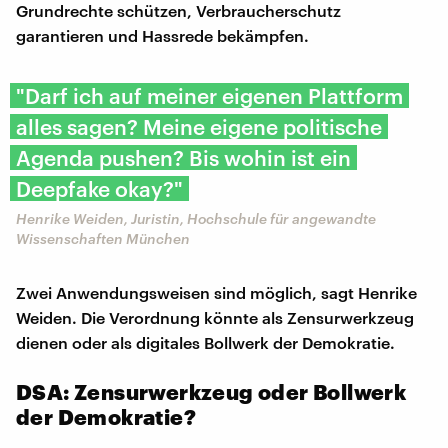
Grundrechte schützen, Verbraucherschutz
garantieren und Hassrede bekämpfen.
"Darf ich auf meiner eigenen Plattform
alles sagen? Meine eigene politische
Agenda pushen? Bis wohin ist ein
Deepfake okay?"
Henrike Weiden, Juristin, Hochschule für angewandte
Wissenschaften München
Zwei Anwendungsweisen sind möglich, sagt Henrike
Weiden. Die Verordnung könnte als Zensurwerkzeug
dienen oder als digitales Bollwerk der Demokratie.
DSA: Zensurwerkzeug oder Bollwerk
der Demokratie?