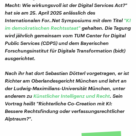
Macht: Wie wirkungsvoll ist der Digital Services Act?"
hat sie am 25. April 2025 anlässlich des
Internationalen For..Net Symposiums mit dem Titel
"KI
im demokratischen Rechtsstaat"
gehalten. Die Tagung
wird jährlich gemeinsam vom TUM Center for Digital
Public Services (CDPS) und dem Bayerischen
Forschungsinstitut für Digitale Transformation (bidt)
ausgerichtet.
Nach ihr hat dort Sebastian Dötterl vorgetragen, er ist
Richter am Oberlandesgericht München und lehrt an
der Ludwig-Maximilians-Universität München, unter
anderem zu
Künstlicher Intelligenz und Recht
. Sein
Vortrag heißt "Richterliche Co-Creation mit KI:
Bessere Rechtsfindung oder verfassungsrechtlicher
Alptraum?".