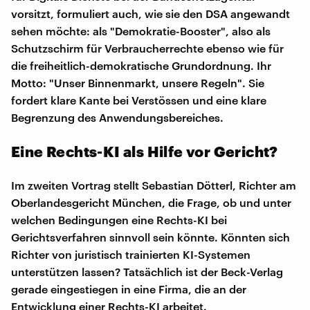
vorsitzt, formuliert auch, wie sie den DSA angewandt
sehen möchte: als "Demokratie-Booster", also als
Schutzschirm für Verbraucherrechte ebenso wie für
die freiheitlich-demokratische Grundordnung. Ihr
Motto: "Unser Binnenmarkt, unsere Regeln". Sie
fordert klare Kante bei Verstössen und eine klare
Begrenzung des Anwendungsbereiches.
Eine Rechts-KI als Hilfe vor Gericht?
Im zweiten Vortrag stellt Sebastian Dötterl, Richter am
Oberlandesgericht München, die Frage, ob und unter
welchen Bedingungen eine Rechts-KI bei
Gerichtsverfahren sinnvoll sein könnte. Könnten sich
Richter von juristisch trainierten KI-Systemen
unterstützen lassen? Tatsächlich ist der Beck-Verlag
gerade eingestiegen in eine Firma, die an der
Entwicklung einer Rechts-KI arbeitet.