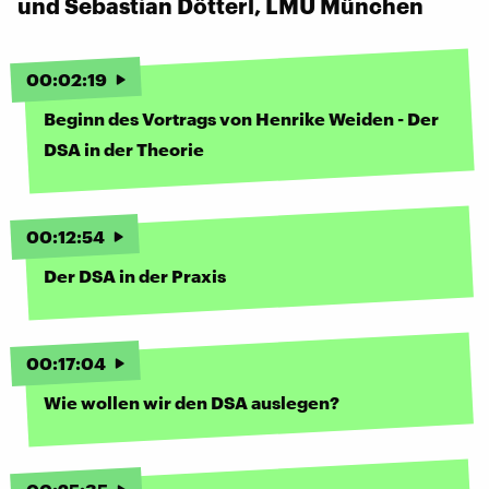
und Sebastian Dötterl, LMU München
00
:
02
:
19
Beginn des Vortrags von Henrike Weiden - Der
DSA in der Theorie
00
:
12
:
54
Der DSA in der Praxis
00
:
17
:
04
Wie wollen wir den DSA auslegen?