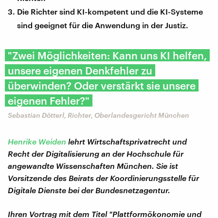
Die Richter sind KI-kompetent und die KI-Systeme
sind geeignet für die Anwendung in der Justiz.
"Zwei Möglichkeiten: Kann uns KI helfen,
unsere eigenen Denkfehler zu
überwinden? Oder verstärkt sie unsere
eigenen Fehler?"
Sebastian Dötterl, Richter, Oberlandesgericht München
Henrike Weiden
lehrt Wirtschaftsprivatrecht und
Recht der Digitalisierung an der Hochschule für
angewandte Wissenschaften München. Sie ist
Vorsitzende des Beirats der Koordinierungsstelle für
Digitale Dienste bei der Bundesnetzagentur.
Ihren Vortrag mit dem Titel "Plattformökonomie und