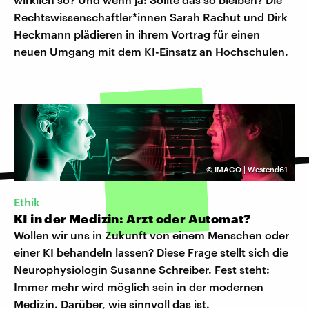
Rechtswissenschaftler*innen Sarah Rachut und Dirk
Heckmann plädieren in ihrem Vortrag für einen
neuen Umgang mit dem KI-Einsatz an Hochschulen.
©
IMAGO | Westend61
Ethik
KI in der Medizin: Arzt oder Automat?
Wollen wir uns in Zukunft von einem Menschen oder
einer KI behandeln lassen? Diese Frage stellt sich die
Neurophysiologin Susanne Schreiber. Fest steht:
Immer mehr wird möglich sein in der modernen
Medizin. Darüber, wie sinnvoll das ist.