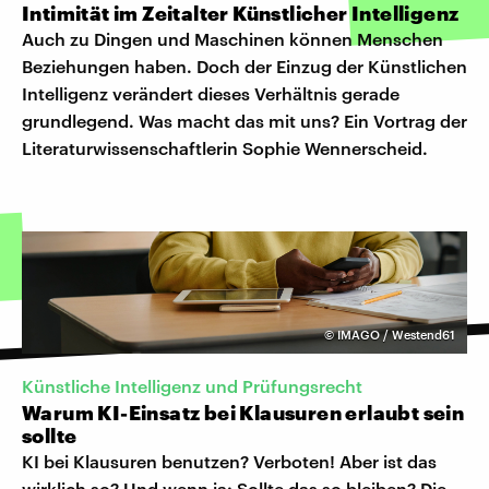
Intimität im Zeitalter Künstlicher Intelligenz
Auch zu Dingen und Maschinen können Menschen
Beziehungen haben. Doch der Einzug der Künstlichen
Intelligenz verändert dieses Verhältnis gerade
grundlegend. Was macht das mit uns? Ein Vortrag der
Literaturwissenschaftlerin Sophie Wennerscheid.
©
IMAGO / Westend61
Künstliche Intelligenz und Prüfungsrecht
Warum KI-Einsatz bei Klausuren erlaubt sein
sollte
KI bei Klausuren benutzen? Verboten! Aber ist das
wirklich so? Und wenn ja: Sollte das so bleiben? Die