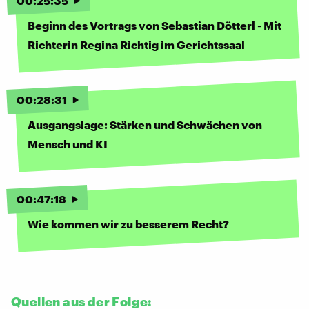
00
:
25
:
35
Beginn des Vortrags von Sebastian Dötterl - Mit
Richterin Regina Richtig im Gerichtssaal
00
:
28
:
31
Ausgangslage: Stärken und Schwächen von
Mensch und KI
00
:
47
:
18
Wie kommen wir zu besserem Recht?
Quellen aus der Folge: