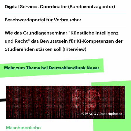
Digital Services Coordinator (Bundesnetzagentur)
Be­schwer­de­por­tal für Verbraucher
Wie das Grundlagenseminar "Künstliche Intelligenz
und Recht" das Bewusstsein für KI-Kompetenzen der
Studierenden stärken soll (Interview)
Mehr zum Thema bei Deutschlandfunk Nova:
©
IMAGO / Depositphotos
Maschinenliebe