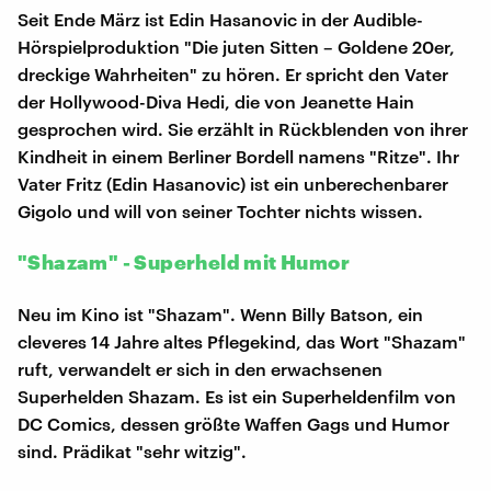
Seit Ende März ist Edin Hasanovic in der Audible-
Hörspielproduktion "Die juten Sitten – Goldene 20er,
dreckige Wahrheiten" zu hören. Er spricht den Vater
der Hollywood-Diva Hedi, die von Jeanette Hain
gesprochen wird. Sie erzählt in Rückblenden von ihrer
Kindheit in einem Berliner Bordell namens "Ritze". Ihr
Vater Fritz (Edin Hasanovic) ist ein unberechenbarer
Gigolo und will von seiner Tochter nichts wissen.
"Shazam" - Superheld mit Humor
Neu im Kino ist "Shazam". Wenn Billy Batson, ein
cleveres 14 Jahre altes Pflegekind, das Wort "Shazam"
ruft, verwandelt er sich in den erwachsenen
Superhelden Shazam. Es ist ein Superheldenfilm von
DC Comics, dessen größte Waffen Gags und Humor
sind. Prädikat "sehr witzig".