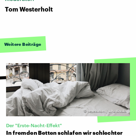
Tom Westerholt
Weitere Beiträge
©
pexels.com / Lina Kivaka
Der "Erste-Nacht-Effekt"
In fremden Betten schlafen wir schlechter