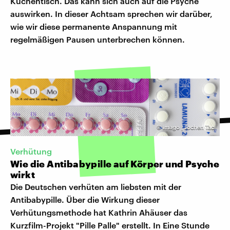
Küchentisch. Das kann sich auch auf die Psyche
auswirken. In dieser Achtsam sprechen wir darüber,
wie wir diese permanente Anspannung mit
regelmäßigen Pausen unterbrechen können.
©
imago | Jochen Tac
Verhütung
Wie die Antibabypille auf Körper und Psyche
wirkt
Die Deutschen verhüten am liebsten mit der
Antibabypille. Über die Wirkung dieser
Verhütungsmethode hat Kathrin Ahäuser das
Kurzfilm-Projekt "Pille Palle" erstellt. In Eine Stunde