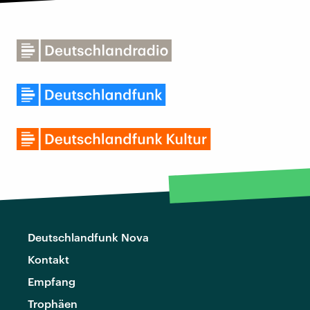
Deutschlandfunk Nova
Kontakt
Empfang
Trophäen