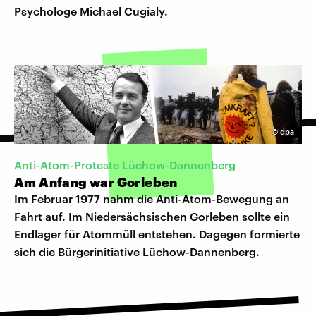
Psychologe Michael Cugialy.
©
dpa
Anti-Atom-Proteste Lüchow-Dannenberg
Am Anfang war Gorleben
Im Februar 1977 nahm die Anti-Atom-Bewegung an
Fahrt auf. Im Niedersächsischen Gorleben sollte ein
Endlager für Atommüll entstehen. Dagegen formierte
sich die Bürgerinitiative Lüchow-Dannenberg.