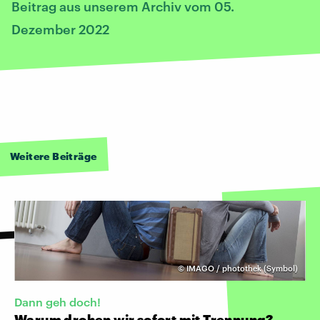
Beitrag aus unserem Archiv vom 05.
Dezember 2022
Weitere Beiträge
©
IMAGO / photothek (Symbol)
Dann geh doch!
Warum drohen wir sofort mit Trennung?