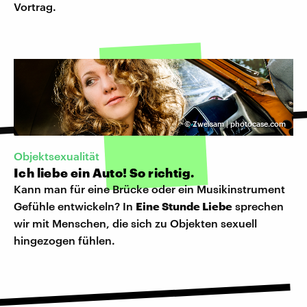
Vortrag.
©
Zweisam | photocase.com
Objektsexualität
Ich liebe ein Auto! So richtig.
Kann man für eine Brücke oder ein Musikinstrument
Gefühle entwickeln? In
Eine Stunde Liebe
sprechen
wir mit Menschen, die sich zu Objekten sexuell
hingezogen fühlen.