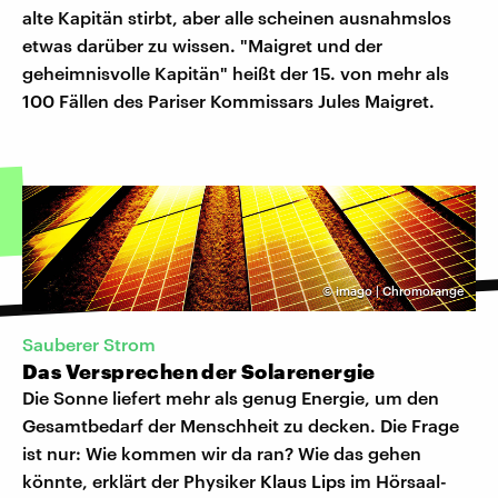
alte Kapitän stirbt, aber alle scheinen ausnahmslos
etwas darüber zu wissen. "Maigret und der
geheimnisvolle Kapitän" heißt der 15. von mehr als
100 Fällen des Pariser Kommissars Jules Maigret.
©
imago | Chromorange
Sauberer Strom
Das Versprechen der Solarenergie
Die Sonne liefert mehr als genug Energie, um den
Gesamtbedarf der Menschheit zu decken. Die Frage
ist nur: Wie kommen wir da ran? Wie das gehen
könnte, erklärt der Physiker
Klaus Lips
im Hörsaal-