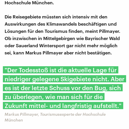
Hochschule München.
Die Reisegebiete müssten sich intensiv mit den
Auswirkungen des Klimawandels beschäftigen und
Lösungen für den Tourismus finden, meint Pillmayer.
Ob inzwischen in Mittelgebirgen wie Bayrischer Wald
oder Sauerland Wintersport gar nicht mehr möglich
sei, kann Markus Pillmayer aber nicht bestätigen.
"Der Todesstoß ist die aktuelle Lage für
niedriger gelegene Skigebiete nicht. Aber
es ist der letzte Schuss vor den Bug, sich
zu überlegen, wie man sich für die
Zukunft mittel- und langfristig aufstellt."
Markus Pillmayer, Tourismusexperte der Hochschule
München