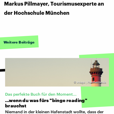
Markus Pillmayer, Tourismusexperte an
der Hochschule München
Weitere Beiträge
©
Imago | Panthermedia
Das perfekte Buch für den Moment...
…wenn du was fürs "binge reading"
brauchst
Niemand in der kleinen Hafenstadt wollte, dass der