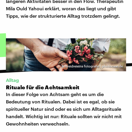
längeren Aktivitäten besser in den Flow. Therapeutin
Mila Ould Yahoui erklärt, woran das liegt und gibt
Tipps, wie der strukturierte Alltag trotzdem gelingt.
©
dreidreieins fotografie | photocase.de
Alltag
Rituale für die Achtsamkeit
In dieser Folge von Achtsam geht es um die
Bedeutung von Ritualen. Dabei ist es egal, ob sie
spiritueller Natur sind oder es sich um Alltagsrituale
handelt. Wichtig ist nur: Rituale sollten wir nicht mit
Gewohnheiten verwechseln.