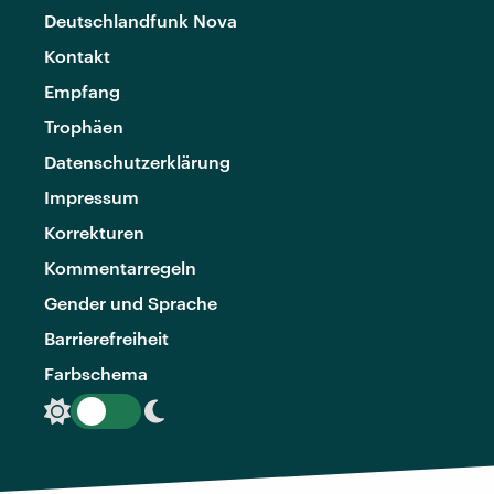
Deutschlandfunk Nova
Kontakt
Empfang
Trophäen
Datenschutzerklärung
Impressum
Korrekturen
Kommentarregeln
Gender und Sprache
Barrierefreiheit
Farbschema