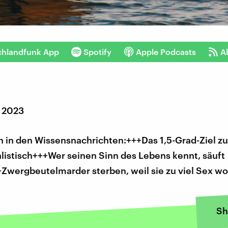
chlandfunk App
Spotify
Apple Podcasts
A
r 2023
 in den Wissensnachrichten:+++Das 1,5-Grad-Ziel zu
ealistisch+++Wer seinen Sinn des Lebens kennt, säuft
Zwergbeutelmarder sterben, weil sie zu viel Sex wo
Sh