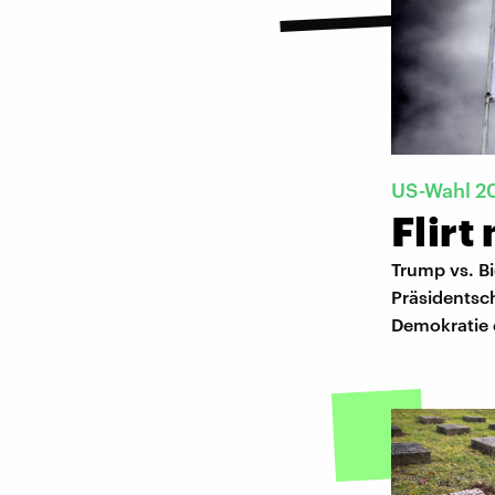
US-Wahl 2
Flirt
Trump vs. B
Präsidentsc
Demokratie e