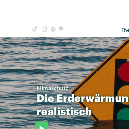
Th
Klimaschutz
Die
Erderwärmun
realistisch