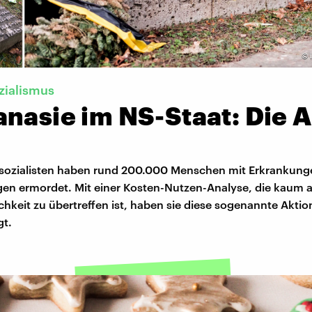
©
zialismus
nasie im NS-Staat: Die 
lsozialisten haben rund 200.000 Menschen mit Erkrankung
en ermordet. Mit einer Kosten-Nutzen-Analyse, die kaum 
keit zu übertreffen ist, haben sie diese sogenannte Aktio
gt.