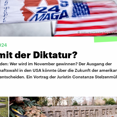
©
picture alliance / Sipa US
024
 mit der Diktatur?
iden: Wer wird im November gewinnen? Der Ausgang der
haftswahl in den USA könnte über die Zukunft der amerika
ntscheiden. Ein Vortrag der Juristin Constanze Stelzenmüll