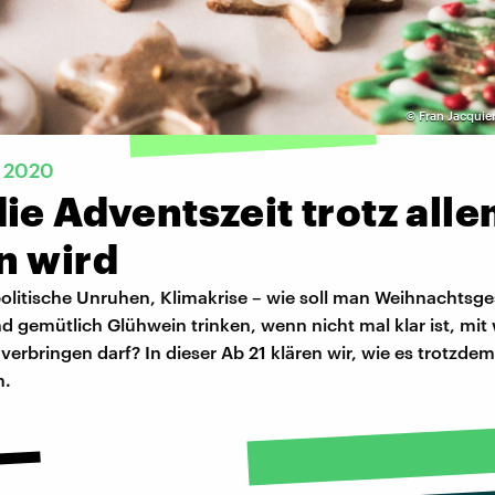
©
Fran Jacquie
r 2020
ie Adventszeit trotz all
n wird
olitische Unruhen, Klimakrise – wie soll man Weihnachtsg
d gemütlich Glühwein trinken, wenn nicht mal klar ist, m
verbringen darf? In dieser Ab 21 klären wir, wie es trotzdem
n.