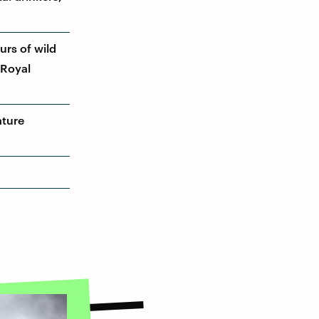
urs of wild
 Royal
ature