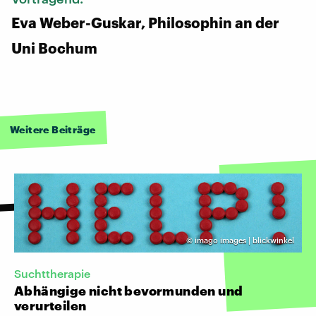
Eva Weber-Guskar, Philosophin an der
Uni Bochum
Weitere Beiträge
©
imago images | blickwinkel
Suchttherapie
Abhängige nicht bevormunden und
verurteilen