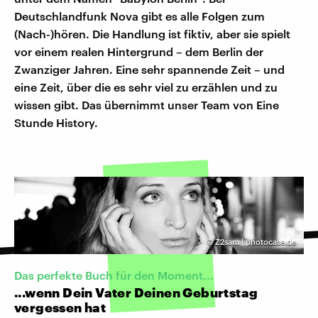
Deutschlandfunk Nova gibt es alle Folgen zum
(Nach-)hören. Die Handlung ist fiktiv, aber sie spielt
vor einem realen Hintergrund – dem Berlin der
Zwanziger Jahren. Eine sehr spannende Zeit – und
eine Zeit, über die es sehr viel zu erzählen und zu
wissen gibt. Das übernimmt unser Team von Eine
Stunde History.
©
Z2sam | photocase.de
Das perfekte Buch für den Moment...
...wenn Dein Vater Deinen Geburtstag
vergessen hat