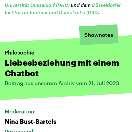
Universität Düsseldorf (HHU)
und dem
Düsseldorfer
Institut für Internet und Demokratie (DIID)
.
Shownotes
Philosophie
Liebesbeziehung mit einem
Chatbot
Beitrag aus unserem Archiv vom 21. Juli 2023
Moderation:
Nina Bust-Bartels
Vortragend: