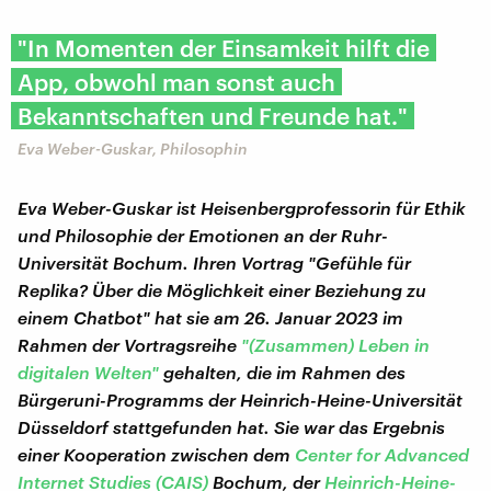
"In Momenten der Einsamkeit hilft die
App, obwohl man sonst auch
Bekanntschaften und Freunde hat."
Eva Weber-Guskar, Philosophin
Eva Weber-Guskar ist Heisenbergprofessorin für Ethik
und Philosophie der Emotionen an der Ruhr-
Universität Bochum. Ihren Vortrag "Gefühle für
Replika? Über die Möglichkeit einer Beziehung zu
einem Chatbot" hat sie am 26. Januar 2023 im
Rahmen der Vortragsreihe
"(Zusammen) Leben in
digitalen Welten"
gehalten, die im Rahmen des
Bürgeruni-Programms der Heinrich-Heine-Universität
Düsseldorf stattgefunden hat. Sie war das
Ergebnis
einer Kooperation zwischen dem
Center for Advanced
Internet Studies (CAIS)
Bochum, der
Heinrich-Heine-