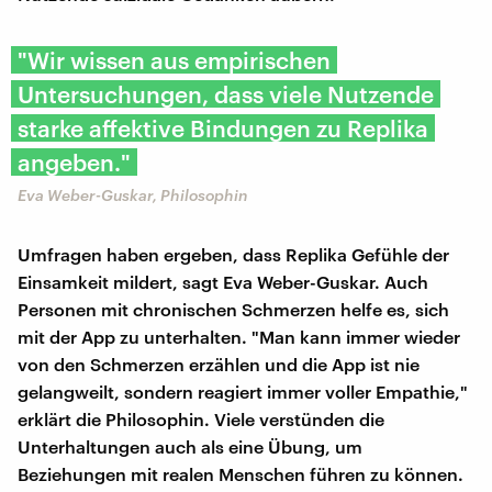
"Wir wissen aus empirischen
Untersuchungen, dass viele Nutzende
starke affektive Bindungen zu Replika
angeben."
Eva Weber-Guskar, Philosophin
Umfragen haben ergeben, dass Replika Gefühle der
Einsamkeit mildert, sagt Eva Weber-Guskar. Auch
Personen mit chronischen Schmerzen helfe es, sich
mit der App zu unterhalten. "Man kann immer wieder
von den Schmerzen erzählen und die App ist nie
gelangweilt, sondern reagiert immer voller Empathie,"
erklärt die Philosophin. Viele verstünden die
Unterhaltungen auch als eine Übung, um
Beziehungen mit realen Menschen führen zu können.