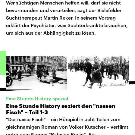
Wer süchtigen Menschen helfen will, darf sie nicht
bevormunden und verurteilen, sagt der Bielefelder
Suchttherapeut Martin Reker. In seinem Vortrag
erklärt der Psychiater, was Suchterkrankte brauchen,
um sich aus der Abhängigkeit zu lösen.
©
dpa - Bildarchiv
Eine Stunde History spezial
Eine Stunde History seziert den "nassen
Fisch" – Teil 1-3
"Der nasse Fisch" – ein Hörspiel in acht Teilen zum
gleichnamigen Roman von Volker Kutscher – verfilmt
unter dem Namen "Babylon Berlin". Bei