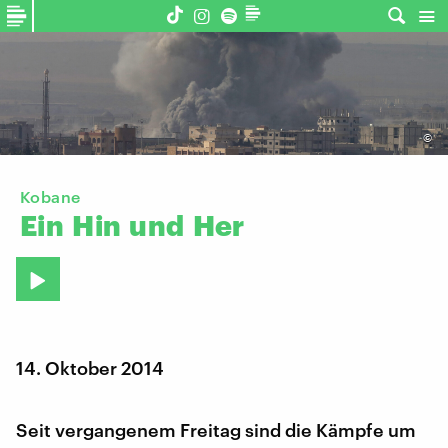
©
Kobane
Ein
Hin
und
Her
14. Oktober 2014
Seit vergangenem Freitag sind die Kämpfe um