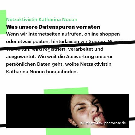
Netzaktivistin Katharina Nocun
Was unsere Datenspuren verraten
Wenn wir Internetseiten aufrufen, online shoppen
oder etwas posten, hinterlassen wir Spuren. Was wir
online tun, wird registriert, verarbeitet und
ausgewertet. Wie weit die Auswertung unserer
persönlichen Daten geht, wollte Netzaktivistin
Katharina Nocun herausfinden.
©
Franzworks | photocase.de