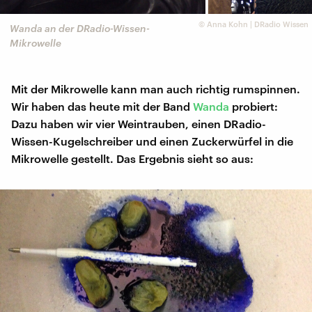
©
Anna Kohn | DRadio Wissen
Wanda an der DRadio-Wissen-
Mikrowelle
Mit der Mikrowelle kann man auch richtig rumspinnen.
Wir haben das heute mit der Band
Wanda
probiert:
Dazu haben wir vier Weintrauben, einen DRadio-
Wissen-Kugelschreiber und einen Zuckerwürfel in die
Mikrowelle gestellt. Das Ergebnis sieht so aus: