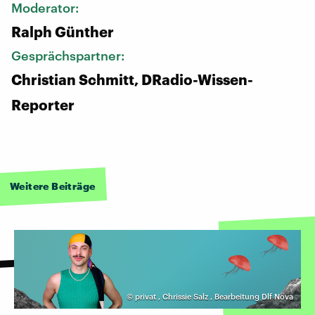
Moderator:
Ralph Günther
Gesprächspartner:
Christian Schmitt, DRadio-Wissen-
Reporter
Weitere Beiträge
©
privat
,
Chrissie Salz
,
Bearbeitung Dlf Nova