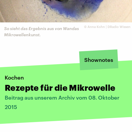
©
Anna Kohn | DRadio Wissen
So sieht das Ergebnis aus von Wandas
Mikrowellenkunst.
Shownotes
Kochen
Rezepte für die Mikrowelle
Beitrag aus unserem Archiv vom 08. Oktober
2015