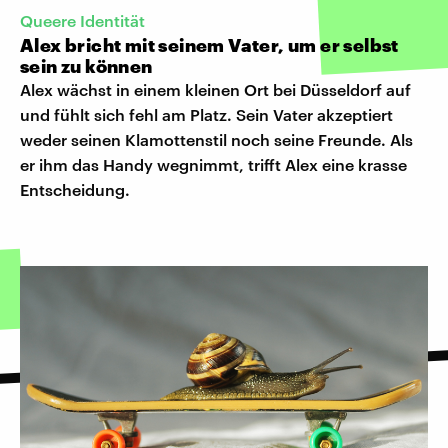
Queere Identität
Alex bricht mit seinem Vater, um er selbst
sein zu können
Alex wächst in einem kleinen Ort bei Düsseldorf auf
und fühlt sich fehl am Platz. Sein Vater akzeptiert
weder seinen Klamottenstil noch seine Freunde. Als
er ihm das Handy wegnimmt, trifft Alex eine krasse
Entscheidung.