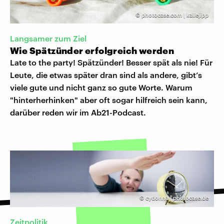
©
photocase.com | kallejipp
Langsamer zum Ziel
Wie Spätzünder erfolgreich werden
Late to the party! Spätzünder! Besser spät als nie! Für
Leute, die etwas später dran sind als andere, gibt’s
viele gute und nicht ganz so gute Worte. Warum
"hinterherhinken" aber oft sogar hilfreich sein kann,
darüber reden wir im Ab21-Podcast.
©
cydonna | photocase.de
Zeitpolitik