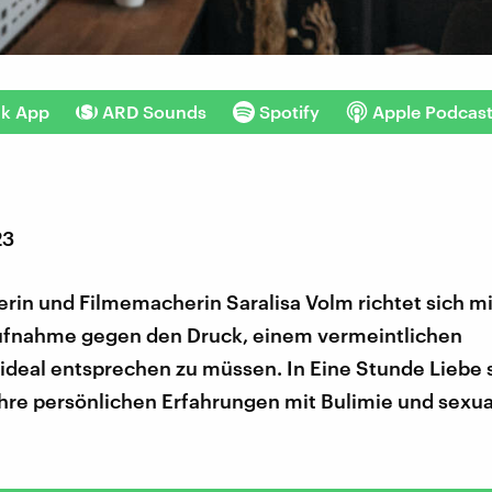
nk App
ARD Sounds
Spotify
Apple Podcas
23
rin und Filmemacherin Saralisa Volm richtet sich mi
fnahme gegen den Druck, einem vermeintlichen
deal entsprechen zu müssen. In Eine Stunde Liebe s
hre persönlichen Erfahrungen mit Bulimie und sexual