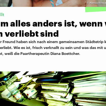
©
Alireza Rosta
llt
 alles anders ist, wenn 
h verliebt sind
hr Freund haben sich nach einem gemeinsamen Städtetrip 
erliebt. Wie es ist, frisch verknallt zu sein und was das mit
t, weiß die Paartherapeutin Diana Boettcher.