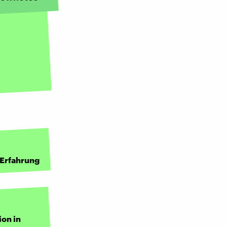
-Erfahrung
ion in