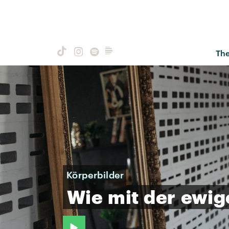
Th
Körperbilder
Wie
mit
der
ewig