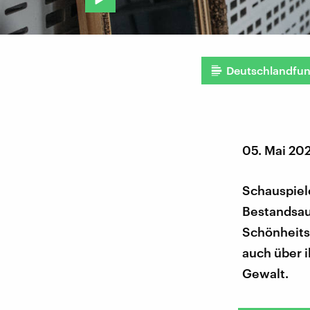
Deutschlandfu
05. Mai 20
Schauspiele
Bestandsau
Schönheitsi
auch über i
Gewalt.