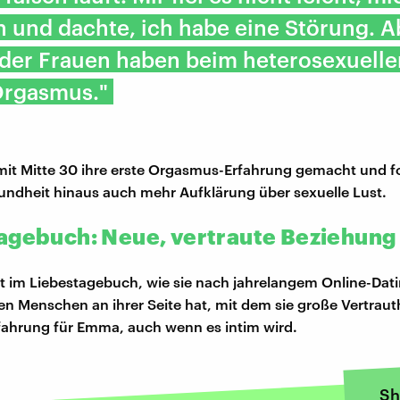
n und dachte, ich habe eine Störung. A
 der Frauen haben beim heterosexuelle
Orgasmus."
 mit Mitte 30 ihre erste Orgasmus-Erfahrung gemacht und f
undheit hinaus auch mehr Aufklärung über sexuelle Lust.
agebuch: Neue, vertraute Beziehung
 im Liebestagebuch, wie sie nach jahrelangem Online-Dati
n Menschen an ihrer Seite hat, mit dem sie große Vertrauth
fahrung für Emma, auch wenn es intim wird.
Sh