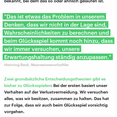
bekannt, bei dem das so oder ähnlich gelaufen ist.
"Das ist etwas das Problem in unserem
Denken, dass wir nicht in der Lage sind,
Wahrscheinlichkeiten zu berechnen und
beim Glücksspiel kommt noch hinzu, dass
wir immer versuchen, unsere
Erwartungshaltung ständig anzupassen."
Henning Beck, Neurowissenschaftler
Zwei grundsätzliche Entscheidungstheorien gibt es
bisher zu Glücksspielen
: Bei der ersten basiert unser
Verhalten auf der Verlustvermeidung. Wir versuchen
alles, was wir besitzen, zusammen zu halten. Das hat
zur Folge, dass wir auch beim Glücksspiel vorsichtig
vorgehen.