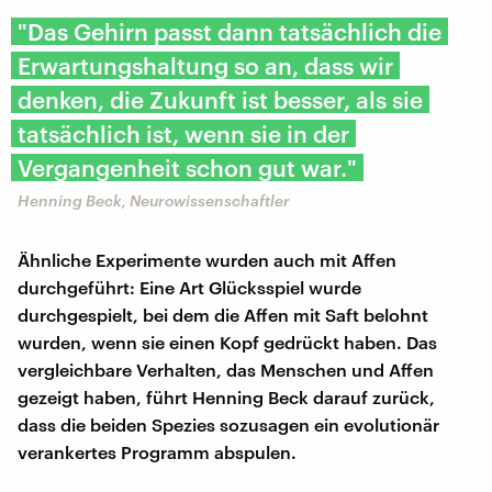
"Das Gehirn passt dann tatsächlich die
Erwartungshaltung so an, dass wir
denken, die Zukunft ist besser, als sie
tatsächlich ist, wenn sie in der
Vergangenheit schon gut war."
Henning Beck, Neurowissenschaftler
Ähnliche Experimente wurden auch mit Affen
durchgeführt: Eine Art Glücksspiel wurde
durchgespielt, bei dem die Affen mit Saft belohnt
wurden, wenn sie einen Kopf gedrückt haben. Das
vergleichbare Verhalten, das Menschen und Affen
gezeigt haben, führt Henning Beck darauf zurück,
dass die beiden Spezies sozusagen ein evolutionär
verankertes Programm abspulen.