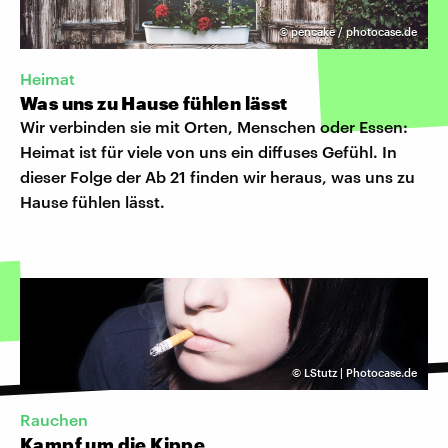
©
pencake / photocase.de
Heimat
Was uns zu Hause fühlen lässt
Wir verbinden sie mit Orten, Menschen oder Essen:
Heimat ist für viele von uns ein diffuses Gefühl. In
dieser Folge der Ab 21 finden wir heraus, was uns zu
Hause fühlen lässt.
©
LStutz | Photocase.de
Rauchen
Kampf um die Kippe