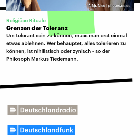
©
Mr. Nico | photocase.de
Religiöse Rituale
Grenzen der Toleranz
Um tolerant sein zu können, muss man erst einmal
etwas ablehnen. Wer behauptet, alles tolerieren zu
können, ist nihilistisch oder zynisch - so der
Philosoph Markus Tiedemann.