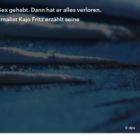
Sex gehabt. Dann hat er alles verloren.
list Kajo Fritz erzählt seine
©
dpa