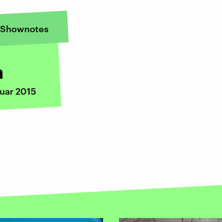
Shownotes
h
nuar 2015