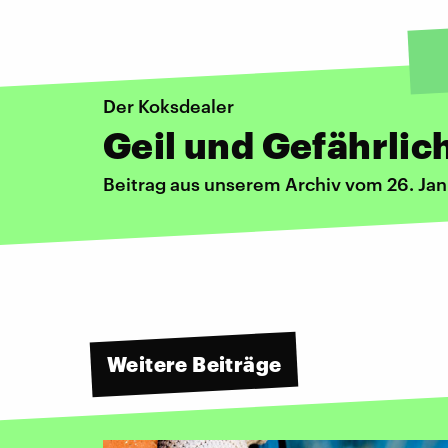
Der Koksdealer
Geil und Gefährlic
Beitrag aus unserem Archiv vom 26. Ja
Weitere Beiträge