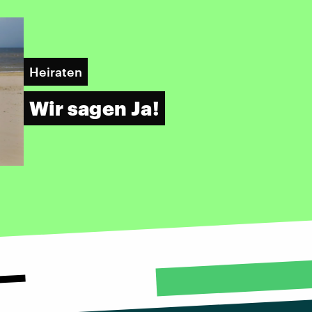
Heiraten
Wir sagen Ja!