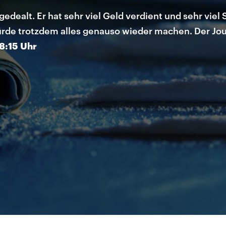
edealt. Er hat sehr viel Geld verdient und sehr viel 
de trotzdem alles genauso wieder machen. Der Journa
8:15 Uhr