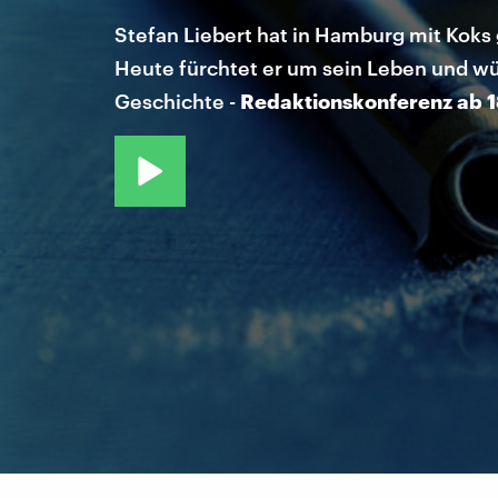
Stefan Liebert hat in Hamburg mit Koks g
Heute fürchtet er um sein Leben und wür
Geschichte -
Redaktionskonferenz ab 1