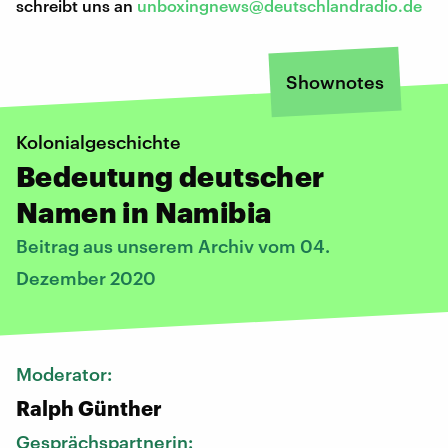
schreibt uns an
unboxingnews@deutschlandradio.de
Shownotes
Kolonialgeschichte
Bedeutung deutscher
Namen in Namibia
Beitrag aus unserem Archiv vom 04.
Dezember 2020
Moderator:
Ralph Günther
Gesprächspartnerin: