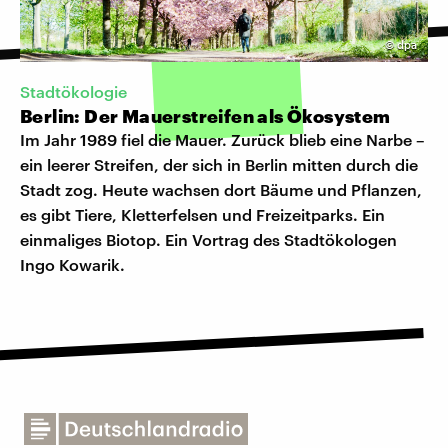
©
dpa
Stadtökologie
Berlin: Der Mauerstreifen als Ökosystem
Im Jahr 1989 fiel die Mauer. Zurück blieb eine Narbe –
ein leerer Streifen, der sich in Berlin mitten durch die
Stadt zog. Heute wachsen dort Bäume und Pflanzen,
es gibt Tiere, Kletterfelsen und Freizeitparks. Ein
einmaliges Biotop. Ein Vortrag des Stadtökologen
Ingo Kowarik.