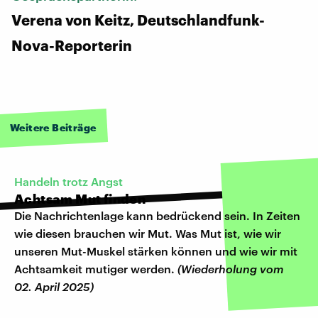
Verena von Keitz, Deutschlandfunk-
Nova-Reporterin
Weitere Beiträge
Handeln trotz Angst
Achtsam Mut finden
Die Nachrichtenlage kann bedrückend sein. In Zeiten
wie diesen brauchen wir Mut. Was Mut ist, wie wir
unseren Mut-Muskel stärken können und wie wir mit
Achtsamkeit mutiger werden.
(Wiederholung vom
02. April 2025)