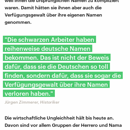
weil ihnen die ursprünglichen Namen zu kompliziert
waren. Damit hätten sie ihnen aber auch die
Verfügungsgewalt über ihre eigenen Namen
genommen.
"Die schwarzen Arbeiter haben
reihenweise deutsche Namen
bekommen. Das ist nicht der Beweis
dafür, dass sie die Deutschen so toll
finden, sondern dafür, dass sie sogar die
Verfügungsgewalt über ihre Namen
verloren haben."
Jürgen Zimmerer, Historiker
Die wirtschaftliche Ungleichheit hält bis heute an.
Davon sind vor allem Gruppen der Herrero und Nama