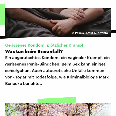
©
Pexels | Ketut Subiyanto
Gerissenes Kondom, plötzlicher Krampf
Was tun beim Sexunfall?
Ein abgerutschtes Kondom, ein vaginaler Krampf, ein
gerissenes Penis-Bändchen: Beim Sex kann einiges
schiefgehen. Auch autoerotische Unfälle kommen
vor - sogar mit Todesfolge, wie Kriminalbiologe Mark
Benecke berichtet.