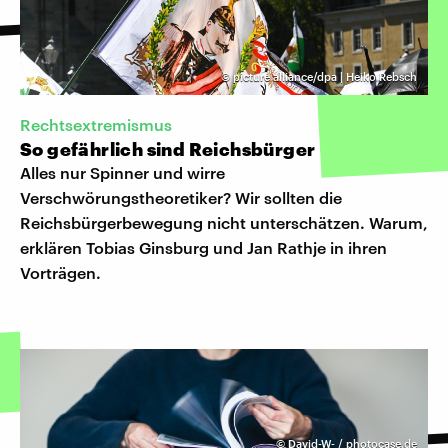
©
picture alliance/dpa | Heiko Rebsch
Rechtsextremismus
So gefährlich sind Reichsbürger
Alles nur Spinner und wirre
Verschwörungstheoretiker? Wir sollten die
Reichsbürgerbewegung nicht unterschätzen. Warum,
erklären Tobias Ginsburg und Jan Rathje in ihren
Vorträgen.
©
David-W- / photocase.de