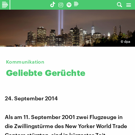
©
dpa
Kommunikation
Geliebte
Gerüchte
24. September 2014
Als am 11. September 2001 zwei Flugzeuge in
die Zwillingstürme des New Yorker World Trade