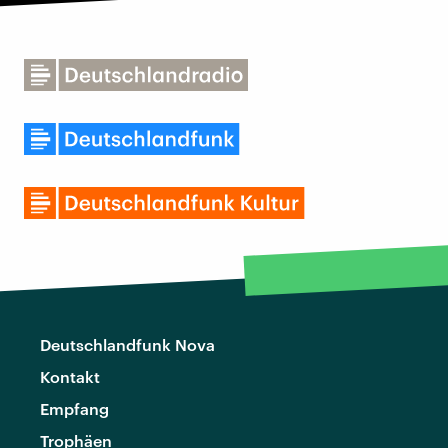
Deutschlandfunk Nova
Kontakt
Empfang
Trophäen