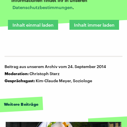
Informationen findet Ihr in unseren
Datenschutzbestimmungen
.
Inhalt einmal laden
Inhalt immer laden
Beitrag aus unserem Archiv vom 24. September 2014
Moderation:
Christoph Sterz
Gesprächsgast:
Kim-Claude Meyer, Soziologe
Weitere Beiträge