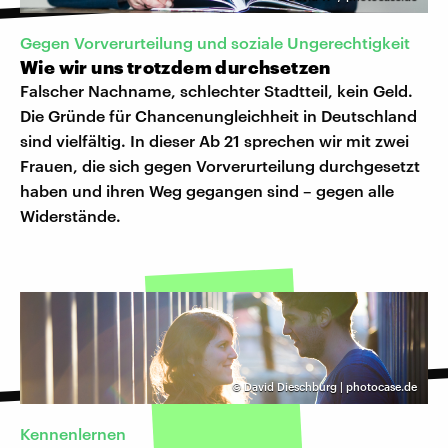
Gegen Vorverurteilung und soziale Ungerechtigkeit
Wie wir uns trotzdem durchsetzen
Falscher Nachname, schlechter Stadtteil, kein Geld.
Die Gründe für Chancenungleichheit in Deutschland
sind vielfältig. In dieser Ab 21 sprechen wir mit zwei
Frauen, die sich gegen Vorverurteilung durchgesetzt
haben und ihren Weg gegangen sind – gegen alle
Widerstände.
©
David Dieschburg | photocase.de
Kennenlernen