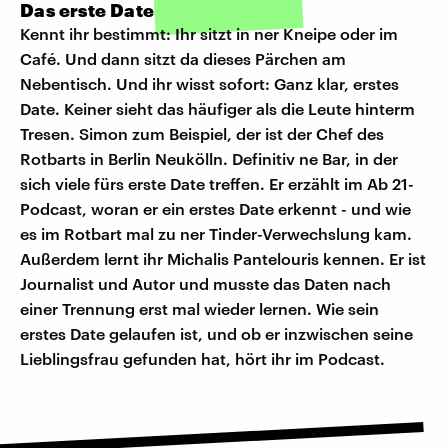
Das erste Date
Kennt ihr bestimmt: Ihr sitzt in ner Kneipe oder im
Café. Und dann sitzt da dieses Pärchen am
Nebentisch. Und ihr wisst sofort: Ganz klar, erstes
Date. Keiner sieht das häufiger als die Leute hinterm
Tresen. Simon zum Beispiel, der ist der Chef des
Rotbarts in Berlin Neukölln. Definitiv ne Bar, in der
sich viele fürs erste Date treffen. Er erzählt im Ab 21-
Podcast, woran er ein erstes Date erkennt - und wie
es im Rotbart mal zu ner Tinder-Verwechslung kam.
Außerdem lernt ihr Michalis Pantelouris kennen. Er ist
Journalist und Autor und musste das Daten nach
einer Trennung erst mal wieder lernen. Wie sein
erstes Date gelaufen ist, und ob er inzwischen seine
Lieblingsfrau gefunden hat, hört ihr im Podcast.