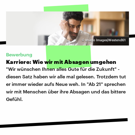
©
Imago Images|Westend61
Bewerbung
Karriere: Wie wir mit Absagen umgehen
"Wir wünschen Ihnen alles Gute für die Zukunft" -
diesen Satz haben wir alle mal gelesen. Trotzdem tut
er immer wieder aufs Neue weh. In "Ab 21" sprechen
wir mit Menschen über ihre Absagen und das bittere
Gefühl.