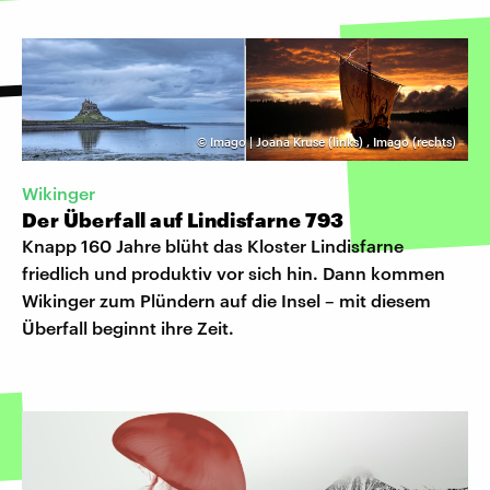
©
Imago | Joana Kruse (links)
,
Imago (rechts)
Wikinger
Der Überfall auf Lindisfarne 793
Knapp 160 Jahre blüht das Kloster Lindisfarne
friedlich und produktiv vor sich hin. Dann kommen
Wikinger zum Plündern auf die Insel – mit diesem
Überfall beginnt ihre Zeit.