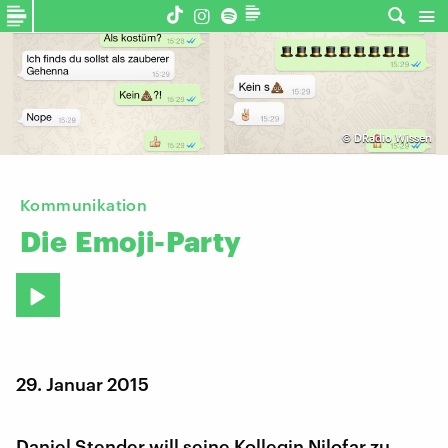
©
DRadio Wissen
Kommunikation
Die
Emoji-Party
29. Januar 2015
Daniel Stender will seine Kollegin Nilofar zu