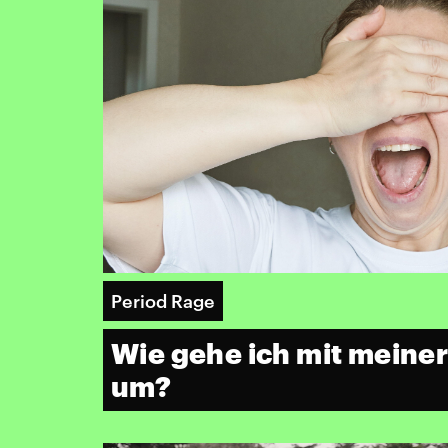
Period Rage
Wie gehe ich mit mein
um?