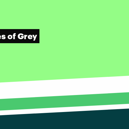
s of Grey