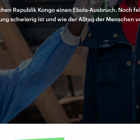
chen Republik Kongo einen Ebola-Ausbruch. Noch fehlt
ng schwierig ist und wie der Alltag der Menschen vo