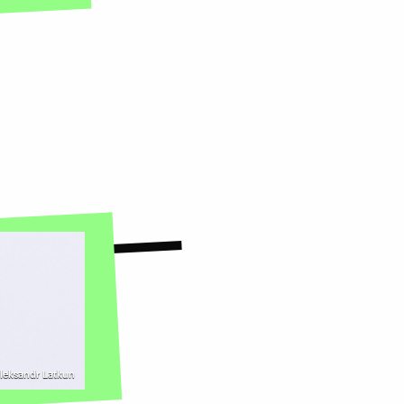
Oleksandr Latkun