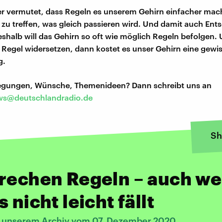
er vermutet, dass Regeln es unserem Gehirn einfacher mac
zu treffen, was gleich passieren wird. Und damit auch En
Deshalb will das Gehirn so oft wie möglich Regeln befolgen
r Regel widersetzen, dann kostet es unser Gehirn eine gewi
g.
regungen, Wünsche, Themenideen? Dann schreibt uns an
s@deutschlandradio.de
Sh
brechen Regeln – auch w
s nicht leicht fällt
s unserem Archiv vom 07. Dezember 2020