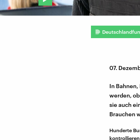
Deutschlandfu
07. Dezem
In Bahnen, 
werden, ob 
sie auch ei
Brauchen wi
Hunderte Bun
kontrollieren