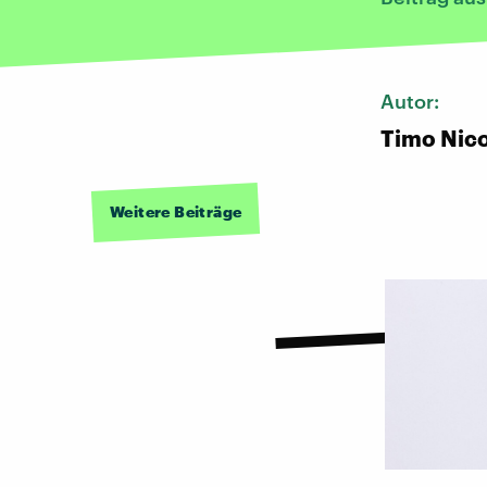
Autor:
Timo Nico
Weitere Beiträge