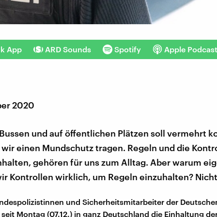
nk App
ARD Sounds
Spotify
Apple Podcas
ber 2020
Bussen und auf öffentlichen Plätzen soll vermehrt ko
wir einen Mundschutz tragen. Regeln und die Kontro
nhalten, gehören für uns zum Alltag. Aber warum eig
r Kontrollen wirklich, um Regeln einzuhalten? Nich
despolizistinnen und Sicherheitsmitarbeiter der Deutsch
 seit Montag (07.12.) in ganz Deutschland die Einhaltung de