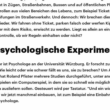
t in Zügen, Straßenbahnen, Bussen und auf öffentlichen Pl
ollen aus vielen Bereichen des Lebens, zum Beispiel Ticket
üfungen im Straßenverkehr. Und dennoch: Wir brechen die
eder. Wir fahren ohne Ticket, parken falsch oder werfen Ki
r mit dem Risiko, erwischt zu werden. Liegt es allein an ein
ntrolle, ob wir Regeln einhalten oder nicht?
psychologische Experime
er ist Psychologe an der Universität Würzburg. Er forscht z
 Wie leicht oder wie schwer fällt es uns, sie zu brechen? Um
t Roland Pfister mehrere Studien durchgeführt, unter an
ielen ein Computerspiel, in dem sie so schnell wie möglic
 ausliefern sollen. Gesteuert wird per Tastatur. "Und ein wi
 wir jetzt manchmal einbauen, ist zum Beispiel eine Einbah
Psychologe.