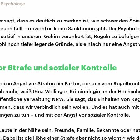
, Psychologe
er sagt, dass es deutlich zu merken ist, wie schwer den Spi
bruch fällt – obwohl es keine Sanktionen gibt. Der Psycholo
 es tief in unserem Gehirn verankert ist, Regeln zu befolge
hl noch tieferliegende Gründe, als einfach nur eine Angst 
r Strafe und sozialer Kontrolle
t diese Angst vor Strafen ein Faktor, der uns vom Regelbruch
ch mehr, weiß Gina Wollinger, Kriminologin an der Hochschu
öffentliche Verwaltung NRW. Sie sagt, das Einhalten von Re
en, dass wir verbindlich sein wollen. Und es hat auch mit
ungen zu tun – und mit der Angst vor sozialer Kontrolle.
eute in der Nähe sein, Freunde, Familie, Bekannte oder nat
 Dabei ist die Höhe einer Strafe aber nicht so wichtig wie 