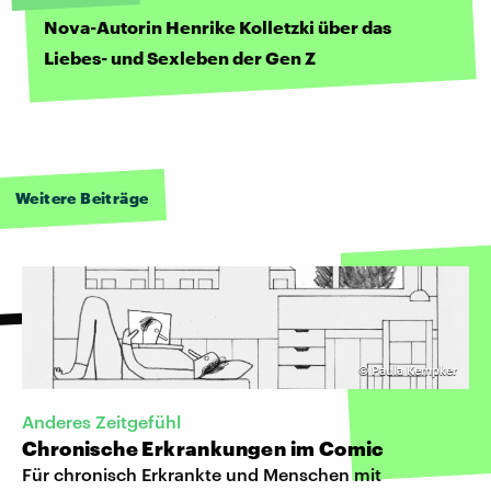
Nova-Autorin Henrike Kolletzki über das
Liebes- und Sexleben der Gen Z
Weitere Beiträge
©
Paula Kempker
Anderes Zeitgefühl
Chronische Erkrankungen im Comic
Für chronisch Erkrankte und Menschen mit