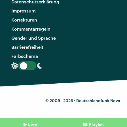
Datenschutzerklärung
Impressum
Korrekturen
Kommentarregeln
Gender und Sprache
Barrierefreiheit
Farbschema
© 2009 - 2026 ·
Deutschlandfunk Nova
Live
Playlist