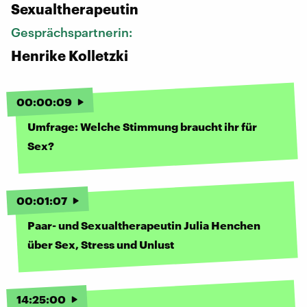
Sexualtherapeutin
Gesprächspartnerin:
Henrike Kolletzki
00
:
00
:
09
Umfrage: Welche Stimmung braucht ihr für
Sex?
00
:
01
:
07
Paar- und Sexualtherapeutin Julia Henchen
über Sex, Stress und Unlust
14
:
25
:
00