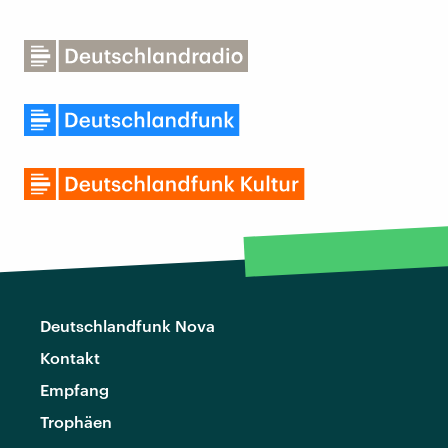
Deutschlandfunk Nova
Kontakt
Empfang
Trophäen