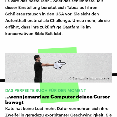
Es wird das beste Jahr – oder das schlimmste. Mit
dieser Einstellung bereitet sich Tabea auf ihren
Schüleraustausch in den USA vor. Sie sieht den
Aufenthalt erstmal als Challenge. Umso mehr, als sie
erfährt, dass ihre zukünftige Gastfamilie im
konservativen Bible Belt lebt.
©
Bastografie | photocase.de
DAS PERFEKTE BUCH FÜR DEN MOMENT
…wenn jemand am Computer deinen Cursor
bewegt
Kate hat keine Lust mehr. Dafür vermehren sich ihre
Zweifel in geradezu exorbitanter Geschwindigkeit. Sie