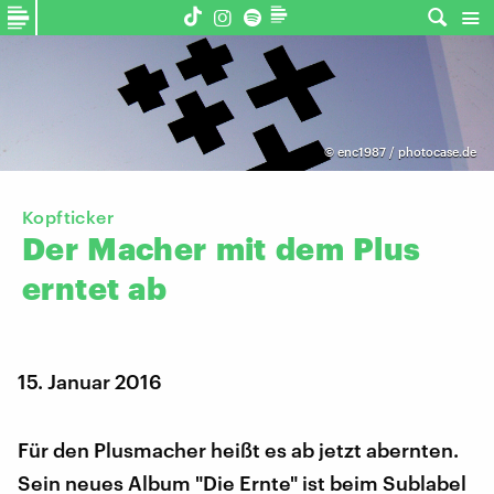
©
enc1987 / photocase.de
Kopfticker
Der
Macher
mit
dem
Plus
erntet
ab
15. Januar 2016
Für den Plusmacher heißt es ab jetzt abernten.
Sein neues Album "Die Ernte" ist beim Sublabel