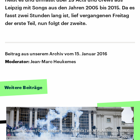
Leipzig mit Songs aus den Jahren 2005 bis 2015. Da es
fasst zwei Stunden lang ist, lief vergangenen Freitag
der erste Teil, nun folgt der zweite.
Beitrag aus unserem Archiv vom 15. Januar 2016
Moderator:
Jean-Marc Heukemes
Weitere Beiträge
©
Samuel Corum | Getty Images North America | via AFP (Archivbild vom 6.
Januar 2021)