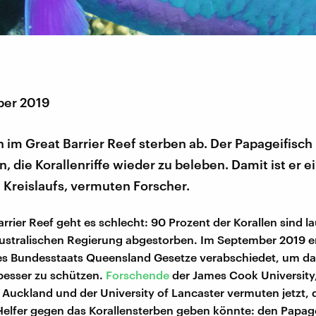
ber 2019
n im Great Barrier Reef sterben ab. Der Papageifisch
n, die Korallenriffe wieder zu beleben. Damit ist er ei
 Kreislaufs, vermuten Forscher.
rrier Reef geht es schlecht: 90 Prozent der Korallen sind l
ustralischen Regierung abgestorben. Im September 2019 er
es Bundesstaats Queensland Gesetze verabschiedet, um da
 besser zu schützen.
Forschende
der James Cook University,
f Auckland und der University of Lancaster vermuten jetzt, 
Helfer gegen das Korallensterben geben könnte: den Papage