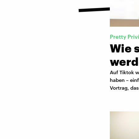
Pretty Priv
Wie 
werd
Auf Tiktok w
haben – einf
Vortrag, dass