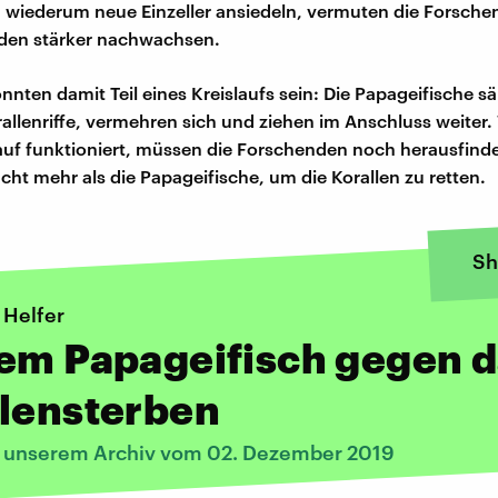
 wiederum neue Einzeller ansiedeln, vermuten die Forsche
rden stärker nachwachsen.
önnten damit Teil eines Kreislaufs sein: Die Papageifische s
rallenriffe, vermehren sich und ziehen im Anschluss weiter
lauf funktioniert, müssen die Forschenden noch herausfinden
cht mehr als die Papageifische, um die Korallen zu retten.
Sh
 Helfer
em Papageifisch gegen 
llensterben
s unserem Archiv vom 02. Dezember 2019