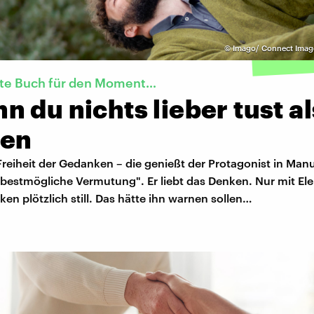
©
Imago/ Connect Imag
kte Buch für den Moment…
 du nichts lieber tust al
en
reiheit der Gedanken – die genießt der Protagonist in Manu
bestmögliche Vermutung". Er liebt das Denken. Nur mit Ele
en plötzlich still. Das hätte ihn warnen sollen…