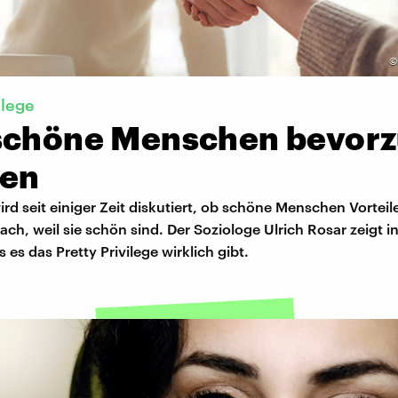
ilege
schöne Menschen bevorz
en
ird seit einiger Zeit diskutiert, ob schöne Menschen Vortei
ach, weil sie schön sind. Der Soziologe Ulrich Rosar zeigt i
 es das Pretty Privilege wirklich gibt.