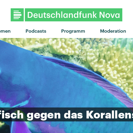
emen
Podcasts
Programm
Moderation
fisch
gegen
das
Korallen