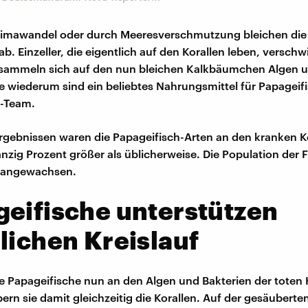
limawandel oder durch Meeresverschmutzung bleichen die 
b. Einzeller, die eigentlich auf den Korallen leben, versch
 sammeln sich auf den nun bleichen Kalkbäumchen Algen 
ie wiederum sind ein beliebtes Nahrungsmittel für Papageif
r-Team.
rgebnissen waren die Papageifisch-Arten an den kranken Ko
zig Prozent größer als üblicherweise. Die Population der F
 angewachsen.
eifische unterstützen
lichen Kreislauf
e Papageifische nun an den Algen und Bakterien der toten K
bern sie damit gleichzeitig die Korallen. Auf der gesäubert