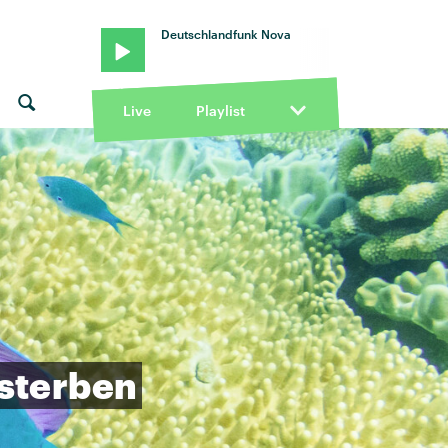
Deutschlandfunk Nova
Live
Playlist
sterben