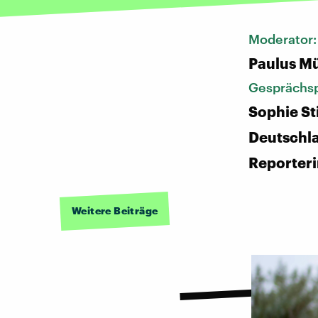
Moderator
Paulus Mü
Gesprächsp
Sophie Sti
Deutschl
Reporter
Weitere Beiträge