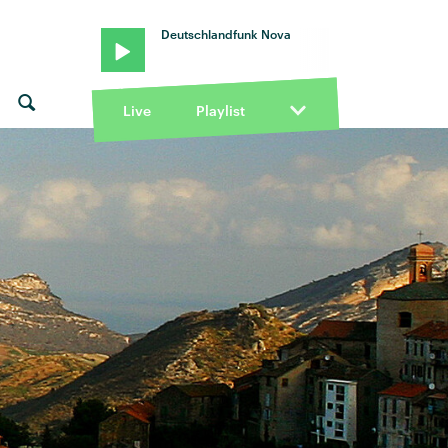
Deutschlandfunk Nova
Live
Playlist