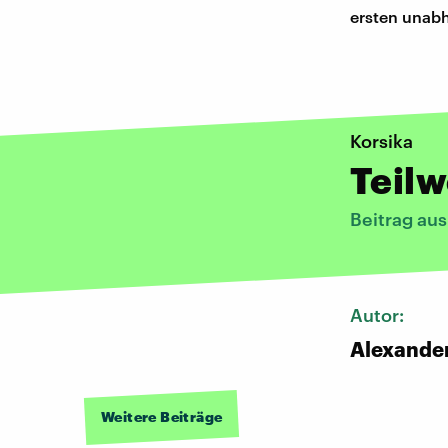
ersten unabh
Korsika
Teil
Beitrag au
Autor:
Alexande
Weitere Beiträge