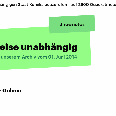
ängigen Staat Korsika auszurufen - auf 2800 Quadratmete
Shownotes
weise unabhängig
s unserem Archiv vom 01. Juni 2014
r Oehme