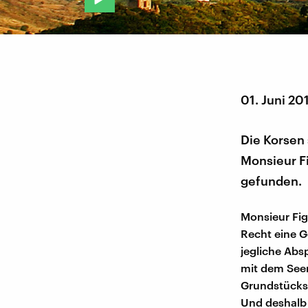
01. Juni 20
Die Korsen 
Monsieur Fi
gefunden.
Monsieur Figa
Recht eine G
jegliche Abs
mit dem Seer
Grundstücks 
Und deshalb 