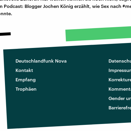
 Podcast: Blogger Jochen König erzählt, wie Sex nach #m
nnte.
Deutschlandfunk Nova
Datenschu
Kontakt
Impressu
Empfang
Korrektur
Trophäen
Kommenta
Gender u
Barrierefr