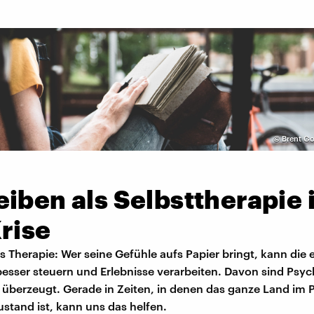
©
Brent Go
iben als Selbsttherapie 
rise
s Therapie: Wer seine Gefühle aufs Papier bringt, kann die
esser steuern und Erlebnisse verarbeiten. Davon sind Psy
 überzeugt. Gerade in Zeiten, in denen das ganze Land im
tand ist, kann uns das helfen.