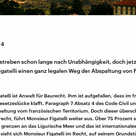
14
streben schon lange nach Unabhängigkeit, doch jetz
gatelli einen ganz legalen Weg der Abspaltung von 
telli ist Anwalt für Baurecht. Ihm ist aufgefallen, dass im 
esetzeslücke klafft. Paragraph 7 Absatz 4 des Code Civil u
paltung vom französischen Territorium. Doch dieser übersc
echt, führt Monsieur Figatelli weiter aus. Über 75 Prozent 
grenzen an das Ligurische Meer und das ist internationale
sieht sich Monsieur Figatelli im Recht, auf seinem Grunds