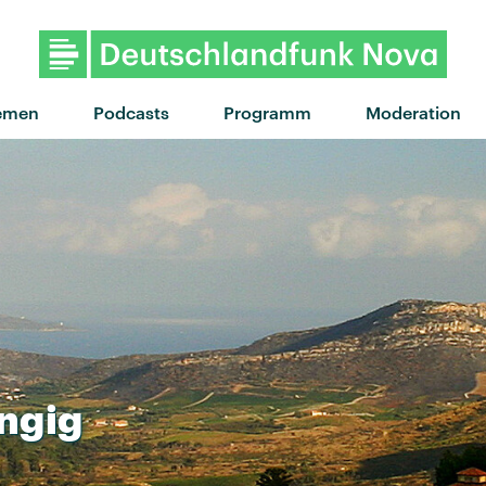
emen
Podcasts
Programm
Moderation
ngig