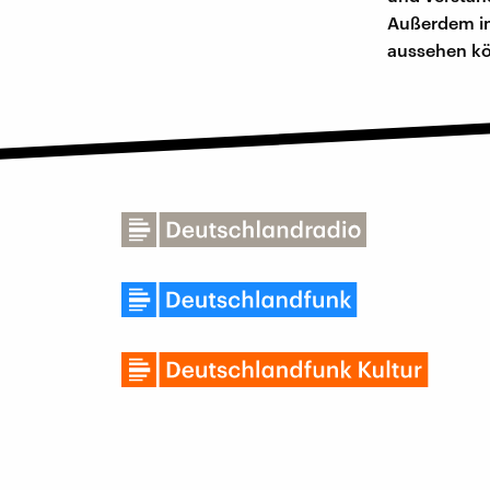
Außerdem im
aussehen kö