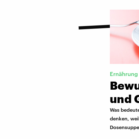
Ernährung
Bewu
und 
Was bedeutet
denken, wei
Dosensuppe