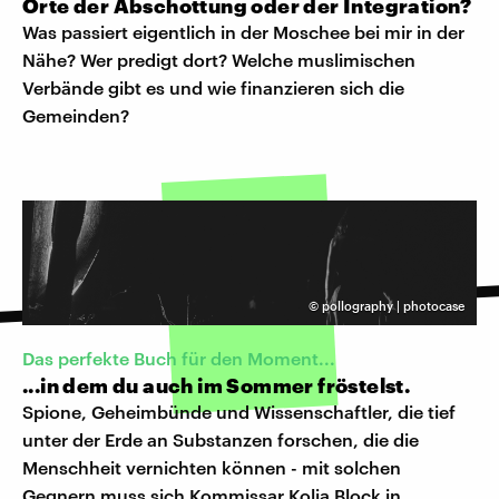
Orte der Abschottung oder der Integration?
Was passiert eigentlich in der Moschee bei mir in der
Nähe? Wer predigt dort? Welche muslimischen
Verbände gibt es und wie finanzieren sich die
Gemeinden?
©
pollography | photocase
Das perfekte Buch für den Moment...
...in dem du auch im Sommer fröstelst.
Spione, Geheimbünde und Wissenschaftler, die tief
unter der Erde an Substanzen forschen, die die
Menschheit vernichten können - mit solchen
Gegnern muss sich Kommissar Kolja Block in