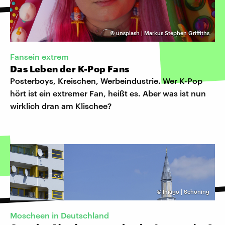
©
unsplash | Markus Stephen Griffiths
Fansein extrem
Das Leben der K-Pop Fans
Posterboys, Kreischen, Werbeindustrie. Wer K-Pop
hört ist ein extremer Fan, heißt es. Aber was ist nun
wirklich dran am Klischee?
©
Imago | Schöning
Moscheen in Deutschland