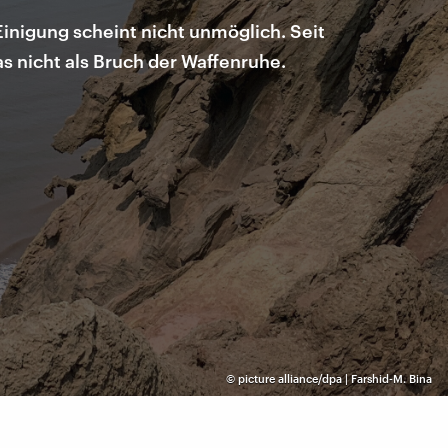
nigung scheint nicht unmöglich. Seit
s nicht als Bruch der Waffenruhe.
©
picture alliance/dpa | Farshid-M. Bina