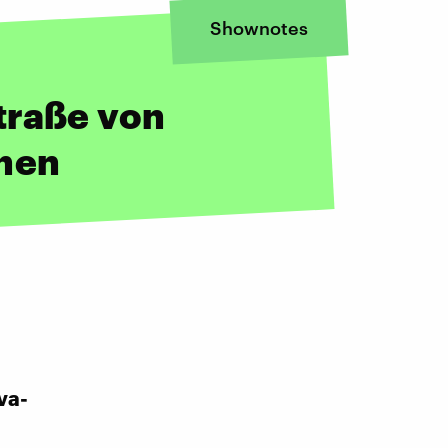
Shownotes
traße von
nen
va-