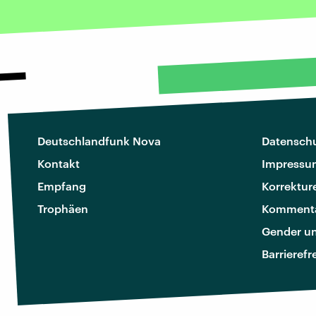
Deutschlandfunk Nova
Datenschu
Kontakt
Impressu
Empfang
Korrektur
Trophäen
Kommenta
Gender u
Barrierefr