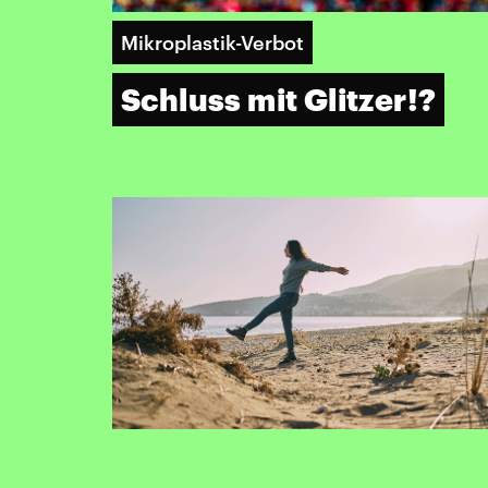
Mikroplastik-Verbot
Schluss mit Glitzer!?